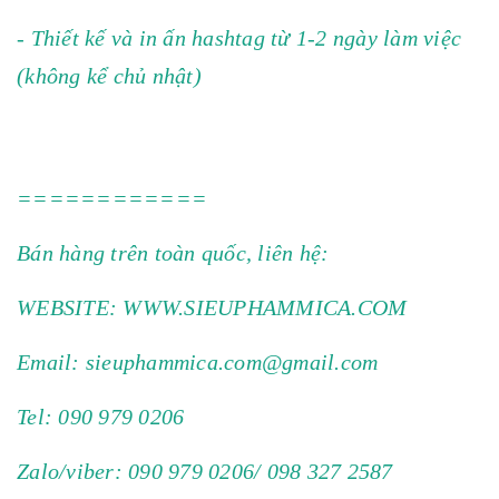
- Thiết kế và in ấn hashtag từ 1-2 ngày làm việc
(không kể chủ nhật)
============
Bán hàng trên toàn quốc, liên hệ:
WEBSITE: WWW.SIEUPHAMMICA.COM
Email: sieuphammica.com@gmail.com
Tel: 090 979 0206
Zalo/viber: 090 979 0206/ 098 327 2587