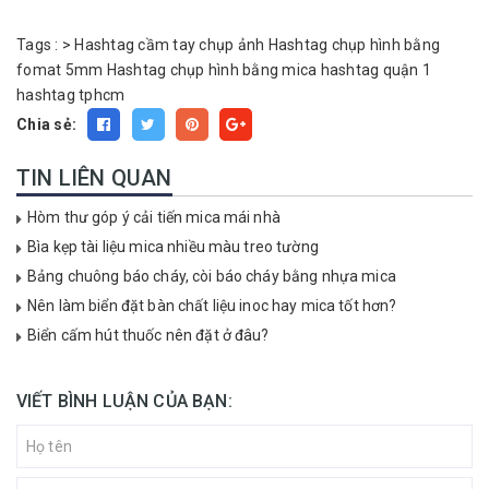
Tags :
>
Hashtag cầm tay chụp ảnh
Hashtag chụp hình bằng
fomat 5mm
Hashtag chụp hình bằng mica
hashtag quận 1
hashtag tphcm
Chia sẻ:
TIN LIÊN QUAN
Hòm thư góp ý cải tiến mica mái nhà
Bìa kẹp tài liệu mica nhiều màu treo tường
Bảng chuông báo cháy, còi báo cháy bằng nhựa mica
Nên làm biển đặt bàn chất liệu inoc hay mica tốt hơn?
Biển cấm hút thuốc nên đặt ở đâu?
VIẾT BÌNH LUẬN CỦA BẠN: