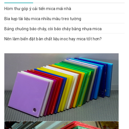
Hòm thư góp ý cải tiến mica mái nhà
Bìa kẹp tài liệu mica nhiều màu treo tường
Bảng chuông báo cháy, còi báo cháy bằng nhựa mica
Nên làm biển đặt bàn chất liệu inoc hay mica tốt hơn?