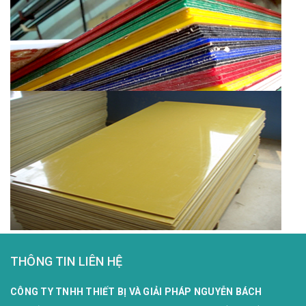
THÔNG TIN LIÊN HỆ
CÔNG TY TNHH THIẾT BỊ VÀ GIẢI PHÁP NGUYỄN BÁCH