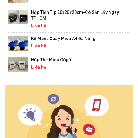
Hộp Tiền Tip 20x20x20cm-Có Sẵn Lấy Ngay
TPHCM
Liên hệ
Kệ Menu Xoay Mica A4 Đa Năng
Liên hệ
Hộp Thư Mica Góp Ý
Liên hệ