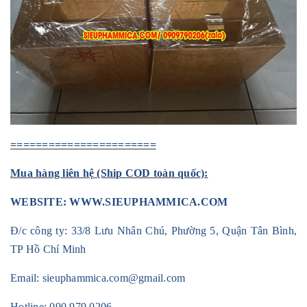
=======================
Mua hàng liên hệ (Ship COD toàn quốc):
WEBSITE:
WWW.SIEUPHAMMICA.COM
Đ/c công ty: 33/8 Lưu Nhân Chú, Phường 5, Quận Tân Bình,
TP Hồ Chí Minh
Email:
sieuphammica.com@gmail.com
Hotline:
090 979 0206