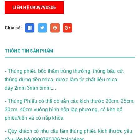
LIÊN HỆ 0909790206
Chia sẻ:
THÔNG TIN SẢN PHẨM
- Thùng phiếu bốc thăm trúng thưởng, thùng bầu cử,
thùng đựng tiền mica, được làm từ chất liệu mica
dày 2mm 3mm 5mm,...
- Thùng Phiếu có thể có sẵn các kích thước 20cm, 25cm,
30cm, 40cm vuông hình hộp lặp phương, có khe bỏ
phiếu/tiền và có nắp khóa
- Qúy khách có nhu cầu làm thùng phiếu kích thước yêu
cầu liên hệ 0909790206/zalo/viber