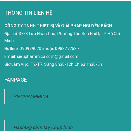
THÔNG TIN LIÊN HỆ
CÔNG TY TNHH THIẾT BỊ VÀ GIẢI PHÁP NGUYỄN BÁCH
Địa chỉ:
33/8 Lưu Nhân Chú, Phường Tân Sơn Nhất, TP. Hồ Chí
Minh
Hotline:
0909790206
hoặc
0983272587
Email:
sieuphammica.com@gmail.com
Giờ Làm Việc: T2-T7, Sáng 8h30-12h Chiều 1h30-5h
FANPAGE
SIEUPHAMMICA
Hashtag cầm tay Chụp hình