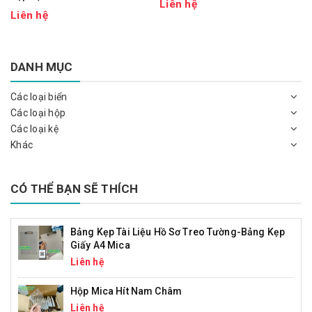
Liên hệ
Liên hệ
DANH MỤC
Các loại biển
Các loại hộp
Các loại kệ
Khác
CÓ THỂ BẠN SẼ THÍCH
Bảng Kẹp Tài Liệu Hồ Sơ Treo Tường-Bảng Kẹp
Giấy A4 Mica
Liên hệ
Hộp Mica Hít Nam Châm
Liên hệ