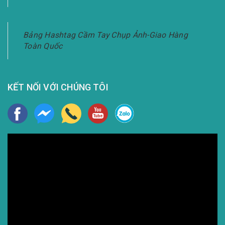
Bảng Hashtag Cầm Tay Chụp Ảnh-Giao Hàng
Toàn Quốc
KẾT NỐI VỚI CHÚNG TÔI