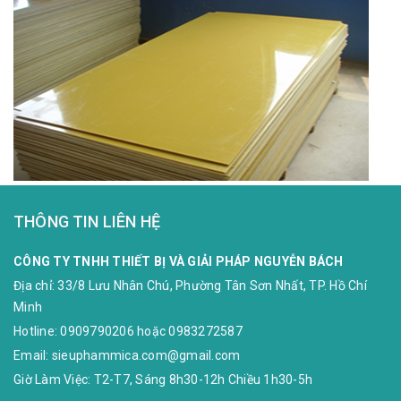
THÔNG TIN LIÊN HỆ
CÔNG TY TNHH THIẾT BỊ VÀ GIẢI PHÁP NGUYỄN BÁCH
Địa chỉ:
33/8 Lưu Nhân Chú, Phường Tân Sơn Nhất, TP. Hồ Chí
Minh
Hotline:
0909790206
hoặc
0983272587
Email:
sieuphammica.com@gmail.com
Giờ Làm Việc: T2-T7, Sáng 8h30-12h Chiều 1h30-5h