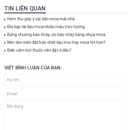
TIN LIÊN QUAN
Hòm thư góp ý cải tiến mica mái nhà
Bìa kẹp tài liệu mica nhiều màu treo tường
Bảng chuông báo cháy, còi báo cháy bằng nhựa mica
Nên làm biển đặt bàn chất liệu inoc hay mica tốt hơn?
Biển cấm hút thuốc nên đặt ở đâu?
VIẾT BÌNH LUẬN CỦA BẠN: