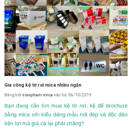
Gia công kệ tờ rơi mica nhiều ngăn
Đăng bởi
sieupham mica
vào lúc 06/10/2019
Bạn đang cần tìm mua kệ tờ rơi, kệ để brochure
bằng mica với kiểu dáng mẫu mã đẹp và độc đáo
tiện lợi mà giá cả lại phải chăng?