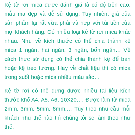
Kệ tờ rơi mica được đánh giá là có độ bền cao,
mẫu mã đẹp và dễ sử dụng. Tuy nhiên, giá của
sản phẩm lại rất vừa phải và hợp với túi tiền của
mọi khách hàng. Có nhiều loại kê tờ rơi mica khác
nhau. Như về kích thước có thể chia thành kệ
mica 1 ngăn, hai ngăn, 3 ngăn, bốn ngăn… Về
cách thức sử dụng có thể chia thành kệ để bàn
hoặc kệ treo tường. Hay về chất liệu thì có mica
trong suốt hoặc mica nhiều màu sắc…
Kệ tờ rơi có thể đựng được nhiều tại liệu kích
thước khổ A4, A5, A6, 10X20,… Được làm từ mica
2mm, 3mm, 5mm, 8mm,… Tùy theo nhu cầu mỗi
khách như thế nào thì chúng tôi sẽ làm theo như
thế.