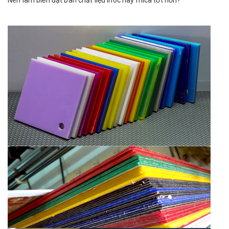
Nên làm biển đặt bàn chất liệu inoc hay mica tốt hơn?