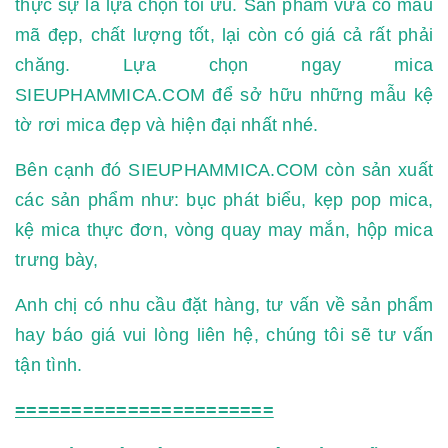
thực sự là lựa chọn tối ưu. Sản phẩm vừa có mẫu
mã đẹp, chất lượng tốt, lại còn có giá cả rất phải
chăng. Lựa chọn ngay mica
SIEUPHAMMICA.COM để sở hữu những mẫu kệ
tờ rơi mica đẹp và hiện đại nhất nhé.
Bên cạnh đó SIEUPHAMMICA.COM còn sản xuất
các sản phẩm như: bục phát biểu, kẹp pop mica,
kệ mica thực đơn, vòng quay may mắn, hộp mica
trưng bày,
Anh chị có nhu cầu đặt hàng, tư vấn về sản phẩm
hay báo giá vui lòng liên hệ, chúng tôi sẽ tư vấn
tận tình.
=======================