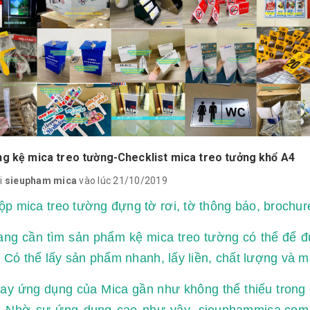
ng kệ mica treo tường-Checklist mica treo tưởng khổ A4
i
sieupham mica
vào lúc 21/10/2019
p mica treo tường đựng tờ rơi, tờ thông báo, brochur
ng cần tìm sản phẩm kệ mica treo tường có thể để đ
.. Có thể lấy sản phẩm nhanh, lấy liền, chất lượng và 
ay ứng dụng của Mica gần như không thể thiếu trong 
. Nhờ sự ứng dụng cao như vậy, sieuphammica.com