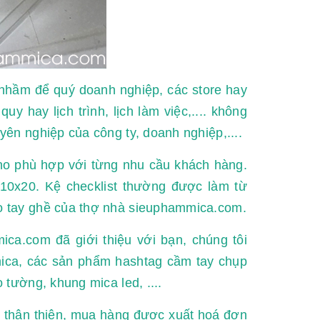
 nhầm để quý doanh nghiệp, các store hay
y hay lịch trình, lịch làm việc,.... không
ên nghiệp của công ty, doanh nghiệp,....
cho phù hợp với từng nhu cầu khách hàng.
10x20. Kệ checklist thường được làm từ
o tay ghề của thợ nhà sieuphammica.com.
ica.com đã giới thiệu với bạn, chúng tôi
mica, các sản phẩm hashtag cầm tay chụp
 tường, khung mica led, ....
h, thân thiện, mua hàng được xuất hoá đơn