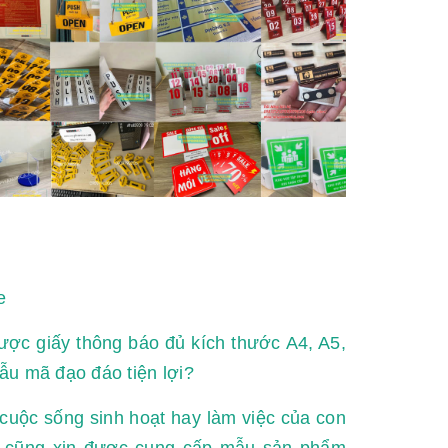
e
ược giấy thông báo đủ kích thước A4, A5,
mẫu mã đạo đáo tiện lợi?
cuộc sống sinh hoạt hay làm việc của con
 cũng xin được cung cấp mẫu sản phẩm