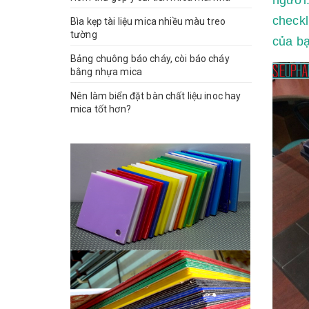
check
Bìa kẹp tài liệu mica nhiều màu treo
tường
của bạ
Bảng chuông báo cháy, còi báo cháy
bằng nhựa mica
Nên làm biển đặt bàn chất liệu inoc hay
mica tốt hơn?