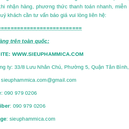
hi nhận hàng, phương thức thanh toán nhanh, miễn p
Quý khách cần tư vấn báo giá vui lòng liên hệ:
==========================
àng trên toàn quốc:
ITE:
WWW.SIEUPHAMMICA.COM
ông ty: 33/8 Lưu Nhân Chú, Phường 5, Quận Tân Bình
:
sieuphammica.com@gmail.com
e:
090 979 0206
iber
: 090 979 0206
age
: sieuphammica.com