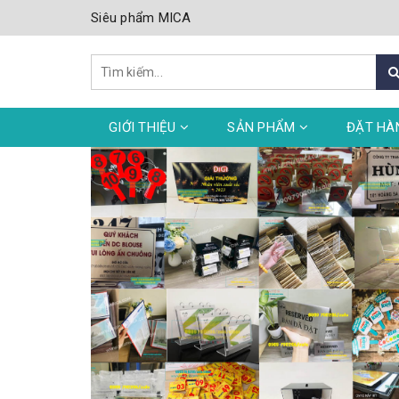
Siêu phẩm MICA
GIỚI THIỆU
SẢN PHẨM
ĐẶT HÀ