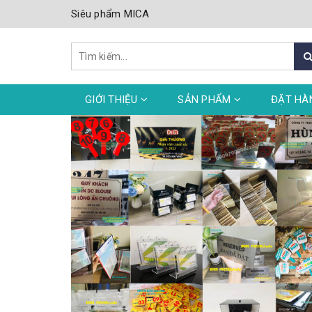
Siêu phẩm MICA
GIỚI THIỆU
SẢN PHẨM
ĐẶT HÀ