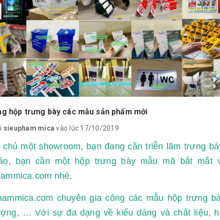
ng hộp trưng bày các mẫu sản phẩm mới
i
sieupham mica
vào lúc 17/10/2019
à chủ một showroom, bạn đang cần triễn lãm trưng b
áo, bạn cần một hộp trưng bày mẫu mã bắt mắt và
hammica.com nhé.
hammica.com chuyên gia công các mẫu hộp trưng bà
ượng, … Với sự đa dạng về kiểu dáng và chất liệu, 