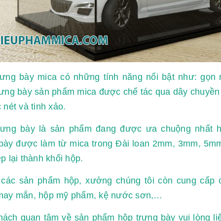
rưng bày mica có những tính năng nổi bật như: gọn 
ưng bày sản phẩm mica được chế tác qua dây chuyền c
 nét và tinh xảo.
rưng bày là sản phẩm đang được ưa chuộng nhất h
 bày được làm từ mica trong Đài loan 2mm, 3mm, 5m
p lại thành khối hộp.
 các sản phẩm hộp, xưởng chúng tôi còn cung cấp c
may mắn, hộp mỹ phẩm, kệ nước sơn,…
ách quan tâm về sản phẩm hộp trưng bày vui lòng li