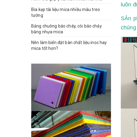
luôn đ
Bìa kẹp tài liệu mica nhiều màu treo
tường
SẢn ph
Bảng chuông báo cháy, còi báo cháy
chúng 
bằng nhựa mica
Nên làm biển đặt bàn chất liệu inoc hay
mica tốt hơn?