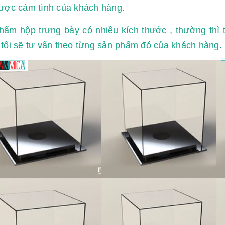
ược cảm tình của khách hàng.
ẩm hộp trưng bày có nhiều kích thước , thường thì t
tôi sẽ tư vấn theo từng sản phẩm đó của khách hàng.