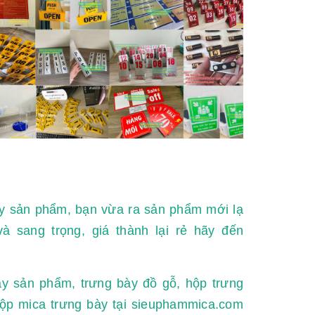
ày sản phẩm, bạn vừa ra sản phẩm mới lạ
 sang trọng, giá thành lại rẻ hãy đến
y sản phẩm, trưng bày đồ gỗ, hộp trưng
hộp mica trưng bày tại sieuphammica.com