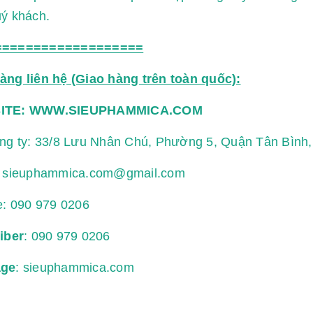
ý khách.
===================
àng liên hệ (Giao hàng trên toàn quốc):
ITE:
WWW.SIEUPHAMMICA.COM
ông ty: 33/8 Lưu Nhân Chú, Phường 5, Quận Tân Bình
:
sieuphammica.com@gmail.com
e:
090 979 0206
iber
: 090 979 0206
age
: sieuphammica.com