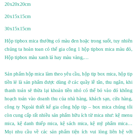
20x20x20cm
20x15x15cm
30x15x15cm
Hộp tipbox mica
thường có màu đen hoặc trong suốt, tuy nhiên
chúng ta hoàn toan có thể gia công 1 hộp tipbox mica màu đỏ,
Hộp tipbox màu xanh lá hay màu vàng,…
Sản phẩm hộp mica làm theo yêu cầu, hộp tip box mica, hộp tip
tiền lẻ là sản phẩm được dùng ở các quầy lễ tân, thu ngân, khi
thanh toán sẽ thừa lại khoản tiền nhỏ có thể bỏ vào đó không
hoạch toán vào doanh thu của nhà hàng, khách sạn, cửa hàng,
công ty Ngoài thiết kế gia công hộp tip – box mica chúng tôi
còn cung cấp rất nhiều sản phẩm hữu ích từ mica như: kệ menu
mica, kệ danh thiếp mica, kệ sách mica, kệ mỹ phẩm mica…
Mọi nhu cầu về các sản phẩm tiện ích vui lòng liên hệ với