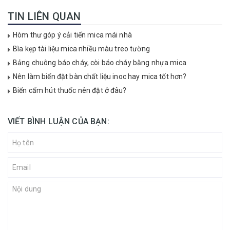
TIN LIÊN QUAN
Hòm thư góp ý cải tiến mica mái nhà
Bìa kẹp tài liệu mica nhiều màu treo tường
Bảng chuông báo cháy, còi báo cháy bằng nhựa mica
Nên làm biển đặt bàn chất liệu inoc hay mica tốt hơn?
Biển cấm hút thuốc nên đặt ở đâu?
VIẾT BÌNH LUẬN CỦA BẠN: