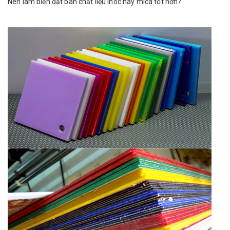
Nên làm biển đặt bàn chất liệu inoc hay mica tốt hơn?