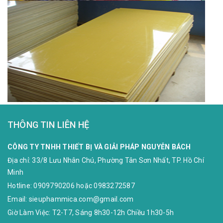
THÔNG TIN LIÊN HỆ
CÔNG TY TNHH THIẾT BỊ VÀ GIẢI PHÁP NGUYỄN BÁCH
Địa chỉ:
33/8 Lưu Nhân Chú, Phường Tân Sơn Nhất, TP. Hồ Chí
Minh
Hotline:
0909790206
hoặc
0983272587
Email:
sieuphammica.com@gmail.com
Giờ Làm Việc: T2-T7, Sáng 8h30-12h Chiều 1h30-5h