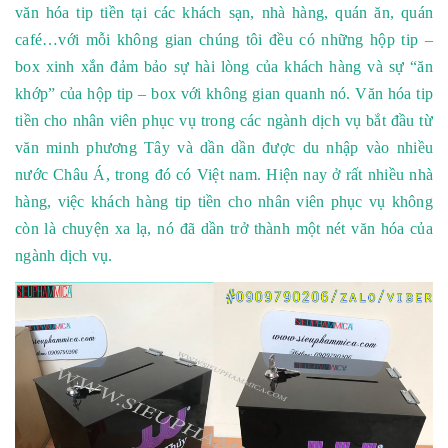
văn hóa tip tiền tại các khách sạn, nhà hàng, quán ăn, quán
café…với mỗi không gian chúng tôi đều có những hộp tip –
box xinh xắn đảm bảo sự hài lòng của khách hàng và sự “ăn
khớp” của hộp tip – box với không gian quanh nó.
V
ăn hóa tip
tiền
cho nhân viên phục vụ trong các ngành dịch vụ bắt đầu từ
văn minh phương Tây
và dần dần được du nhập vào nhiều
nước Châu Á, trong đó có Việt nam. Hiện nay ở rất nhiều nhà
hàng, việc khách hàng tip tiền cho nhân viên phục vụ không
còn là chuyện xa lạ, nó đã dần trở thành một nét văn hóa của
ngành dịch vụ.