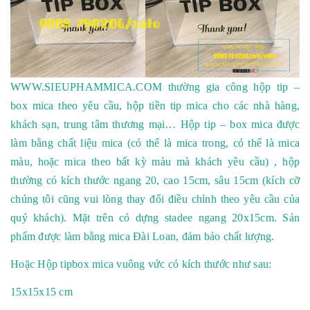
WWW.SIEUPHAMMICA.COM thường gia công hộp tip –
box mica theo yêu cầu, hộp tiền tip mica cho các nhà hàng,
khách sạn, trung tâm thương mại… Hộp tip – box mica được
làm bằng chất liệu mica (có thể là mica trong, có thể là mica
màu, hoặc mica theo bất kỳ màu mà khách yêu cầu) , hộp
thường có kích thước ngang 20, cao 15cm, sâu 15cm (kích cỡ
chúng tôi cũng vui lòng thay đổi điều chỉnh theo yêu cầu của
quý khách). Mặt trên có dựng stadee ngang 20x15cm. Sản
phẩm được làm bằng mica Đài Loan, đảm bảo chất lượng.
Hoặc
Hộp tipbox mica vuông
vức có kích thước như sau:
15x15x15 cm