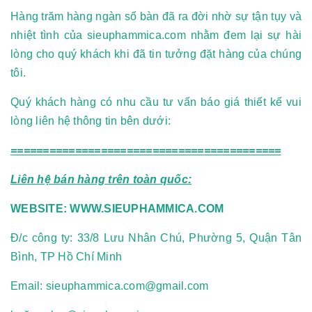
Hàng trăm hàng ngàn số bàn đã ra đời nhờ sự tận tụy và
nhiệt tình của sieuphammica.com nhằm đem lại sự hài
lòng cho quý khách khi đã tin tưởng đặt hàng của chúng
tôi.
Quý khách hàng có nhu cầu tư vấn báo giá thiết kế vui
lòng liên hệ thông tin bên dưới:
==========================================
Liên hệ bán hàng trên toàn quốc:
WEBSITE:
WWW.SIEUPHAMMICA.COM
Đ/c công ty: 33/8 Lưu Nhân Chú, Phường 5, Quận Tân
Bình, TP Hồ Chí Minh
Email:
sieuphammica.com@gmail.com