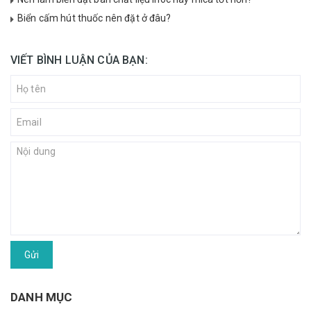
Biển cấm hút thuốc nên đặt ở đâu?
VIẾT BÌNH LUẬN CỦA BẠN:
Gửi
DANH MỤC