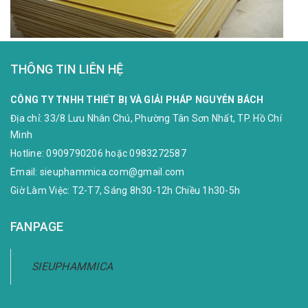
THÔNG TIN LIÊN HỆ
CÔNG TY TNHH THIẾT BỊ VÀ GIẢI PHÁP NGUYỄN BÁCH
Địa chỉ:
33/8 Lưu Nhân Chú, Phường Tân Sơn Nhất, TP. Hồ Chí
Minh
Hotline:
0909790206
hoặc
0983272587
Email:
sieuphammica.com@gmail.com
Giờ Làm Việc: T2-T7, Sáng 8h30-12h Chiều 1h30-5h
FANPAGE
SIEUPHAMMICA