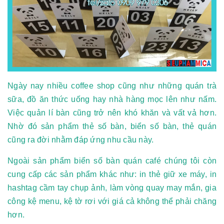
Ngày nay nhiều coffee shop cũng như những quán trà
sữa, đồ ăn thức uống hay nhà hàng mọc lên như nấm.
Việc quản lí bàn cũng trở nên khó khăn và vất vả hơn.
Nhờ đó sản phẩm thẻ số bàn, biển số bàn, thẻ quán
cũng ra đời nhằm đáp ứng nhu cầu này.
Ngoài sản phẩm biển số bàn quán café chúng tôi còn
cung cấp các sản phẩm khác như: in thẻ giữ xe máy, in
hashtag cầm tay chụp ảnh, làm vòng quay may mắn, gia
công kệ menu, kệ tờ rơi với giá cả không thể phải chăng
hơn.