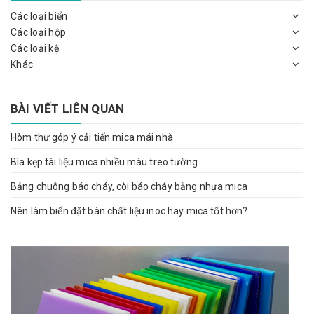
Các loại biển
Các loại hộp
Các loại kệ
Khác
BÀI VIẾT LIÊN QUAN
Hòm thư góp ý cải tiến mica mái nhà
Bìa kẹp tài liệu mica nhiều màu treo tường
Bảng chuông báo cháy, còi báo cháy bằng nhựa mica
Nên làm biển đặt bàn chất liệu inoc hay mica tốt hơn?