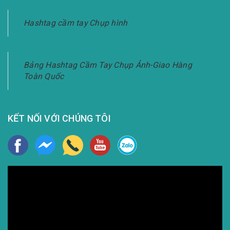
Hashtag cầm tay Chụp hình
Bảng Hashtag Cầm Tay Chụp Ảnh-Giao Hàng
Toàn Quốc
KẾT NỐI VỚI CHÚNG TÔI