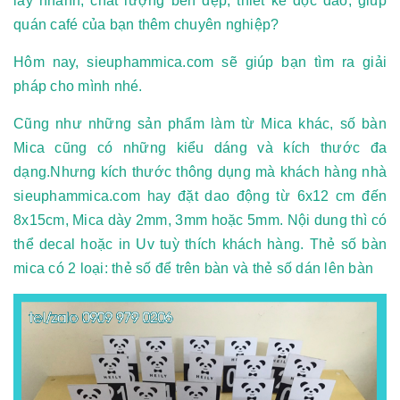
lấy nhanh, chất lượng bền đẹp, thiết kế độc đáo, giúp
quán café của bạn thêm chuyên nghiệp?
Hôm nay, sieuphammica.com sẽ giúp bạn tìm ra giải
pháp cho mình nhé.
Cũng như những sản phẩm làm từ Mica khác, số bàn
Mica cũng có những kiểu dáng và kích thước đa
dạng.Nhưng kích thước thông dụng mà khách hàng nhà
sieuphammica.com hay đặt dao động từ 6x12 cm đến
8x15cm, Mica dày 2mm, 3mm hoặc 5mm. Nội dung thì có
thể decal hoặc in Uv tuỳ thích khách hàng. Thẻ số bàn
mica có 2 loại: thẻ số để trên bàn và thẻ số dán lên bàn