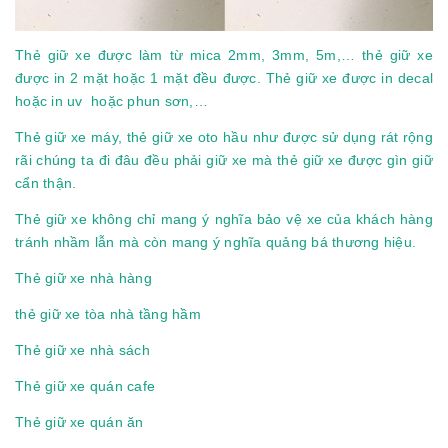
Thẻ giữ xe được làm từ mica 2mm, 3mm, 5m,… thẻ giữ xe
được in 2 mặt hoặc 1 mặt đều được. Thẻ giữ xe được in decal
hoặc in uv hoặc phun sơn,…
Thẻ giữ xe máy, thẻ giữ xe oto hầu như được sử dụng rát rộng
rãi chúng ta đi đâu đều phải giữ xe mà thẻ giữ xe được gìn giữ
cẩn thận.
Thẻ giữ xe không chỉ mang ý nghĩa bảo vệ xe của khách hàng
tránh nhầm lẫn mà còn mang ý nghĩa quảng bá thương hiệu.
Thẻ giữ xe nhà hàng
thẻ giữ xe tòa nhà tầng hầm
Thẻ giữ xe nhà sách
Thẻ giữ xe quán cafe
Thẻ giữ xe quán ăn