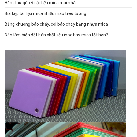
Hòm thư góp ý cải tiến mica mái nhà
Bìa kẹp tài liệu mica nhiều màu treo tường
Bảng chuông báo cháy, còi báo cháy bằng nhựa mica
Nên làm biển đặt bàn chất liệu inoc hay mica tốt hơn?