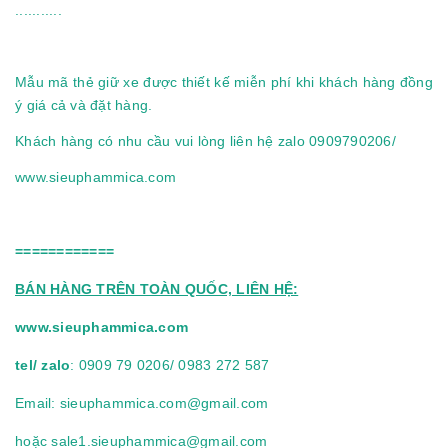
...........
Mẫu mã thẻ giữ xe được thiết kế miễn phí khi khách hàng đồng
ý giá cả và đặt hàng.
Khách hàng có nhu cầu vui lòng liên hệ zalo 0909790206/
www.sieuphammica.com
============
BÁN HÀNG TRÊN TOÀN QUỐC, LIÊN HỆ:
www.sieuphammica.com
tel/ zalo
: 0909 79 0206/ 0983 272 587
Email:
sieuphammica.com@gmail.com
hoặc
sale1.sieuphammica@gmail.com