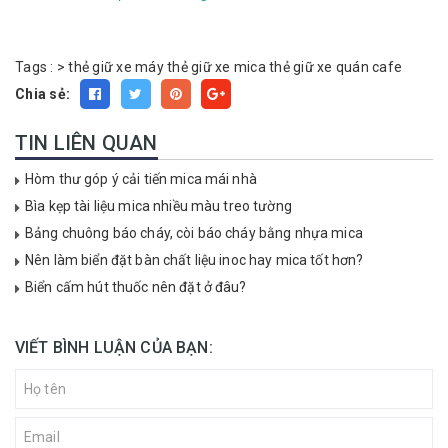
Tags :
>
thẻ giữ xe máy
thẻ giữ xe mica
thẻ giữ xe quán cafe
Chia sẻ:
TIN LIÊN QUAN
Hòm thư góp ý cải tiến mica mái nhà
Bìa kẹp tài liệu mica nhiều màu treo tường
Bảng chuông báo cháy, còi báo cháy bằng nhựa mica
Nên làm biển đặt bàn chất liệu inoc hay mica tốt hơn?
Biển cấm hút thuốc nên đặt ở đâu?
VIẾT BÌNH LUẬN CỦA BẠN: