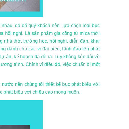
c nhau, do đó quý khách nên lựa chọn loại bục
ủa hội nghị. Là sản phẩm gia công từ mica thời
g nhà thờ, trường học, hội nghị, diễn đàn, khai
ờng dành cho các vị đại biểu, lãnh đạo lên phát
dự án, kế hoạch đã đề ra. Tuy không kéo dài về
ương trình. Chính vì điều đó, việc chuẩn bị một
nước nên chúng tôi thiết kế bục phát biểu với
ục phát biểu với chiều cao mong muốn.