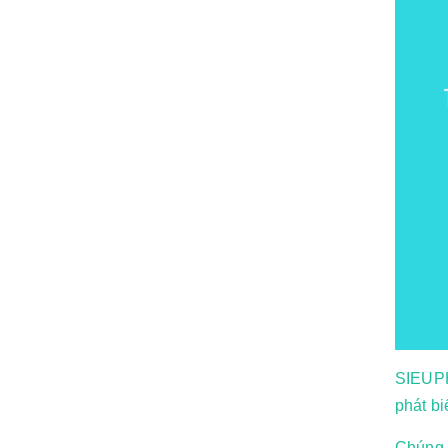
SIEUPH
phát bi
Chúng 