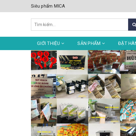
Siêu phẩm MICA
GIỚI THIỆU
SẢN PHẨM
ĐẶT HÀ