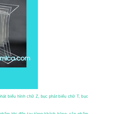
t biểu hình chữ Z, bục phát biểu chữ T, bục
n phẩm khi đến tay từng khách hàng, sản phẩm