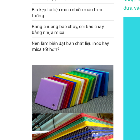
dựa và
Bìa kẹp tài liệu mica nhiều màu treo
tường
Bảng chuông báo cháy, còi báo cháy
bằng nhựa mica
Nên làm biển đặt bàn chất liệu inoc hay
mica tốt hơn?