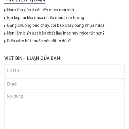
Hòm thư góp ý cải tiến mica mái nhà
Bìa kẹp tài liệu mica nhiều màu treo tường
Bảng chuông báo cháy, còi báo cháy bằng nhựa mica
Nên làm biển đặt bàn chất liệu inoc hay mica tốt hơn?
Biển cấm hút thuốc nên đặt ở đâu?
VIẾT BÌNH LUẬN CỦA BẠN: