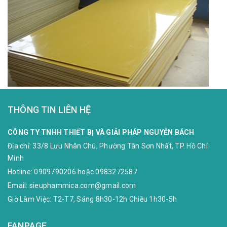
THÔNG TIN LIÊN HỆ
CÔNG TY TNHH THIẾT BỊ VÀ GIẢI PHÁP NGUYỄN BÁCH
Địa chỉ:
33/8 Lưu Nhân Chú, Phường Tân Sơn Nhất, TP. Hồ Chí
Minh
Hotline:
0909790206
hoặc
0983272587
Email:
sieuphammica.com@gmail.com
Giờ Làm Việc: T2-T7, Sáng 8h30-12h Chiều 1h30-5h
FANPAGE