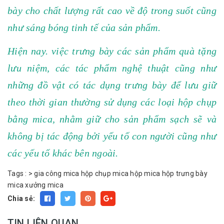
bày cho chất lượng rất cao về độ trong suốt cũng
như sáng bóng tinh tế của sản phẩm.
Hiện nay. việc trưng bày các sản phẩm quà tặng
lưu niệm, các tác phẩm nghệ thuật cũng như
những đồ vật có tác dụng trưng bày để lưu giữ
theo thời gian thường sử dụng các loại hộp chụp
bằng mica, nhằm giữ cho sản phẩm sạch sẽ và
không bị tác động bởi yếu tố con người cũng như
các yếu tố khác bên ngoài.
Tags :
>
gia công mica
hộp chụp mica
hộp mica
hộp trưng bày
mica
xưởng mica
Chia sẻ:
TIN LIÊN QUAN