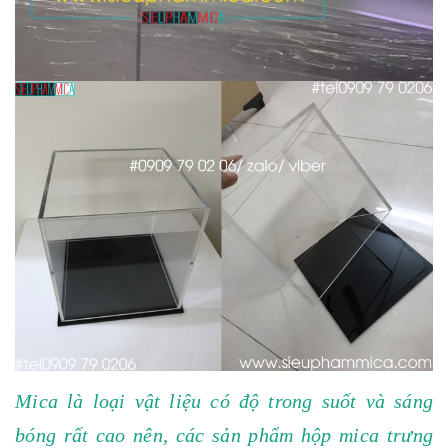
Mica là loại vật liệu có độ trong suốt và sáng
bóng rất cao nên, các sản phẩm hộp mica trưng