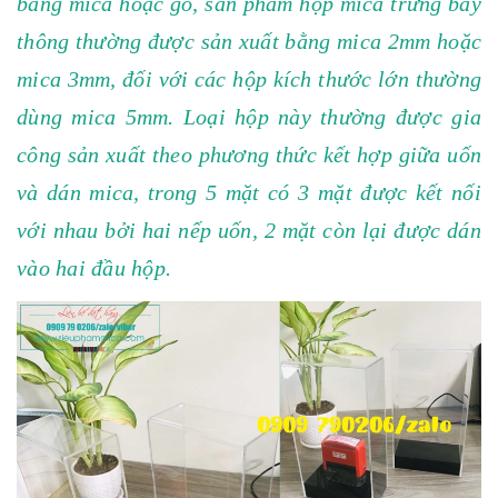
bằng mica hoặc gỗ, sản phẩm hộp mica trưng bày
thông thường được sản xuất bằng mica 2mm hoặc
mica 3mm, đối với các hộp kích thước lớn thường
dùng mica 5mm. Loại hộp này thường được gia
công sản xuất theo phương thức kết hợp giữa uốn
và dán mica, trong 5 mặt có 3 mặt được kết nối
với nhau bởi hai nếp uốn, 2 mặt còn lại được dán
vào hai đầu hộp.