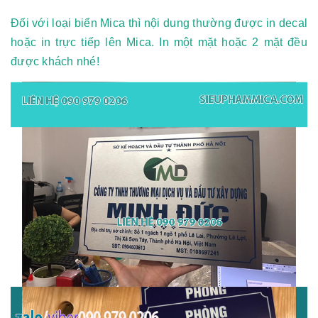
Đối với loại biển Mica thì nội dung thường được in decal
hoặc in trực tiếp lên Mica. In một mặt hoặc 2 mặt đều
được khách nhé!