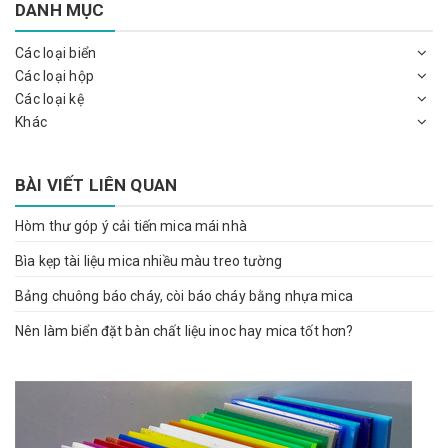
DANH MỤC
Các loại biển
Các loại hộp
Các loại kệ
Khác
BÀI VIẾT LIÊN QUAN
Hòm thư góp ý cải tiến mica mái nhà
Bìa kẹp tài liệu mica nhiều màu treo tường
Bảng chuông báo cháy, còi báo cháy bằng nhựa mica
Nên làm biển đặt bàn chất liệu inoc hay mica tốt hơn?