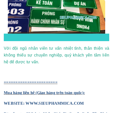
Với đội ngũ nhân viên tư vấn nhiệt tình, thân thiện và
không thiếu sự chuyên nghiệp, quý khách yên tâm liên
hệ để được tư vấn.
=======================
Mua hàng liên hệ (Giao hàng trên toàn quốc):
WEBSITE:
WWW.SIEUPHAMMICA.COM