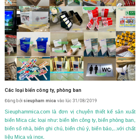
Các loại biển công ty, phòng ban
Đăng bởi
sieupham mica
vào lúc 31/08/2019
Sieuphammica.com là đơn vị chuyên thiết kế sản xuất
biển Mica các loại như: biển tên công ty, biển phòng ban,
biển số nhà, biển ghi chú, biển chú ý, biển báo,...với chất
liệu Mica và inox.