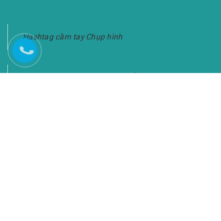
Hashtag cầm tay Chụp hình
Bảng Hashtag Cầm Tay Chụp Ảnh-Giao Hàng
Toàn Quốc
KẾT NỐI VỚI CHÚNG TÔI