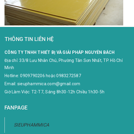
THÔNG TIN LIÊN HỆ
CÔNG TY TNHH THIẾT BỊ VÀ GIẢI PHÁP NGUYỄN BÁCH
Địa chỉ:
33/8 Lưu Nhân Chú, Phường Tân Sơn Nhất, TP. Hồ Chí
Minh
Hotline:
0909790206
hoặc
0983272587
Email:
sieuphammica.com@gmail.com
Giờ Làm Việc: T2-T7, Sáng 8h30-12h Chiều 1h30-5h
FANPAGE
SIEUPHAMMICA