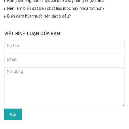
Bảng chuông báo cháy, còi báo cháy bằng nhựa mica
Nên làm biển đặt bàn chất liệu inoc hay mica tốt hơn?
Biển cấm hút thuốc nên đặt ở đâu?
VIẾT BÌNH LUẬN CỦA BẠN:
Gửi