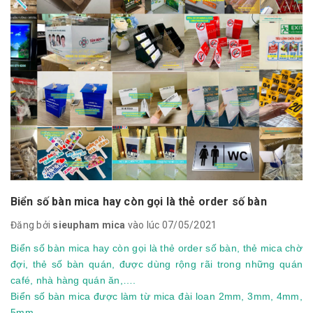
Biển số bàn mica hay còn gọi là thẻ order số bàn
Đăng bởi
sieupham mica
vào lúc 07/05/2021
Biển số bàn mica hay còn gọi là thẻ order số bàn, thẻ mica chờ
đợi, thẻ số bàn quán, được dùng rộng rãi trong những quán
café, nhà hàng quán ăn,….
Biển số bàn mica được làm từ mica đài loan 2mm, 3mm, 4mm,
5mm