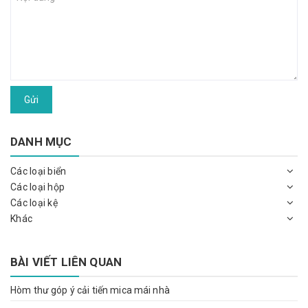
Gửi
DANH MỤC
Các loại biển
Các loại hộp
Các loại kệ
Khác
BÀI VIẾT LIÊN QUAN
Hòm thư góp ý cải tiến mica mái nhà