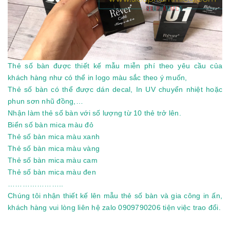
Thẻ số bàn được thiết kế mẫu miễn phí theo yêu cầu của
khách hàng như có thể in logo màu sắc theo ý muốn,
Thẻ số bàn có thể được dán decal, In UV chuyển nhiệt hoặc
phun sơn nhũ đồng,…
Nhận làm thẻ số bàn với số lượng từ 10 thẻ trở lên.
Biển số bàn mica màu đỏ
Thẻ số bàn mica màu xanh
Thẻ số bàn mica màu vàng
Thẻ số bàn mica màu cam
Thẻ số bàn mica màu đen
…………………..
Chúng tôi nhận thiết kế lên mẫu thẻ số bàn và gia công in ấn,
khách hàng vui lòng liên hệ zalo 0909790206 tiện việc trao đổi.