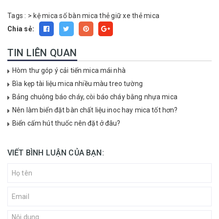
Tags :
>
kệ mica
số bàn mica
thẻ giữ xe
thẻ mica
Chia sẻ:
TIN LIÊN QUAN
Hòm thư góp ý cải tiến mica mái nhà
Bìa kẹp tài liệu mica nhiều màu treo tường
Bảng chuông báo cháy, còi báo cháy bằng nhựa mica
Nên làm biển đặt bàn chất liệu inoc hay mica tốt hơn?
Biển cấm hút thuốc nên đặt ở đâu?
VIẾT BÌNH LUẬN CỦA BẠN: