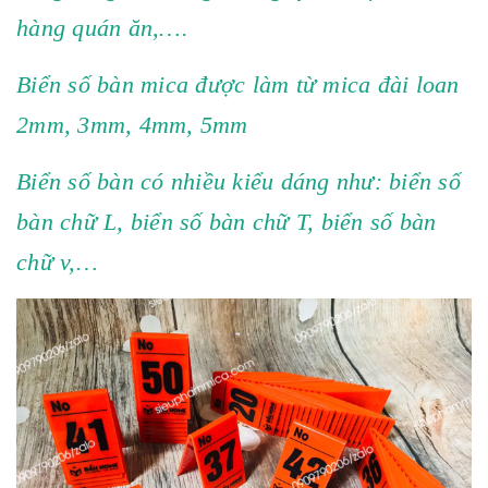
hàng quán ăn,….
Biển số bàn mica được làm từ mica đài loan
2mm, 3mm, 4mm, 5mm
Biển số bàn có nhiều kiểu dáng như: biển số
bàn chữ L, biển số bàn chữ T, biển số bàn
chữ v,…