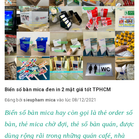
Biển số bàn mica đen in 2 mặt giá tốt TPHCM
Đăng bởi
sieupham mica
vào lúc 08/12/2021
Biển số bàn mica hay còn gọi là thẻ order số
bàn, thẻ mica chờ đợi, thẻ số bàn quán, được
dùng rộng rãi trong những quán café, nhà