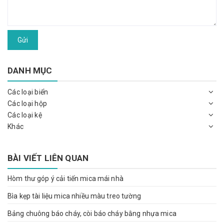
Gửi
DANH MỤC
Các loại biển
Các loại hộp
Các loại kệ
Khác
BÀI VIẾT LIÊN QUAN
Hòm thư góp ý cải tiến mica mái nhà
Bìa kẹp tài liệu mica nhiều màu treo tường
Bảng chuông báo cháy, còi báo cháy bằng nhựa mica