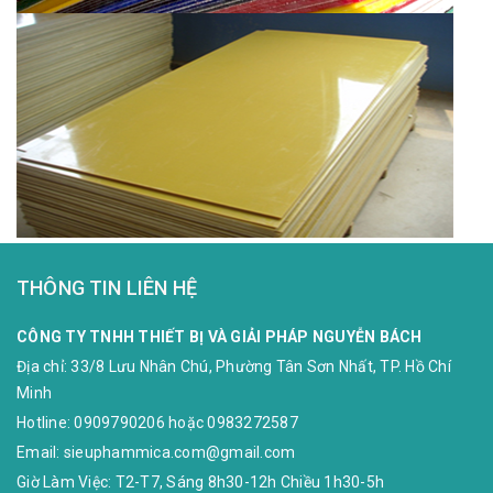
THÔNG TIN LIÊN HỆ
CÔNG TY TNHH THIẾT BỊ VÀ GIẢI PHÁP NGUYỄN BÁCH
Địa chỉ:
33/8 Lưu Nhân Chú, Phường Tân Sơn Nhất, TP. Hồ Chí
Minh
Hotline:
0909790206
hoặc
0983272587
Email:
sieuphammica.com@gmail.com
Giờ Làm Việc: T2-T7, Sáng 8h30-12h Chiều 1h30-5h