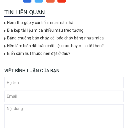
TIN LIÊN QUAN
Hòm thư góp ý cải tiến mica mái nhà
Bìa kẹp tài liệu mica nhiều màu treo tường
Bảng chuông báo cháy, còi báo cháy bằng nhựa mica
Nên làm biển đặt bàn chất liệu inoc hay mica tốt hơn?
Biển cấm hút thuốc nên đặt ở đâu?
VIẾT BÌNH LUẬN CỦA BẠN: