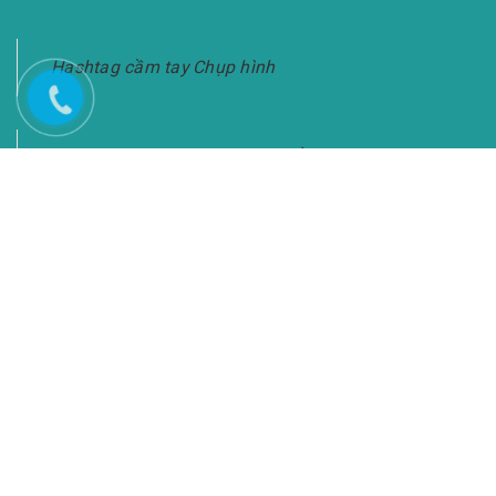
Hashtag cầm tay Chụp hình
Bảng Hashtag Cầm Tay Chụp Ảnh-Giao Hàng
Toàn Quốc
KẾT NỐI VỚI CHÚNG TÔI