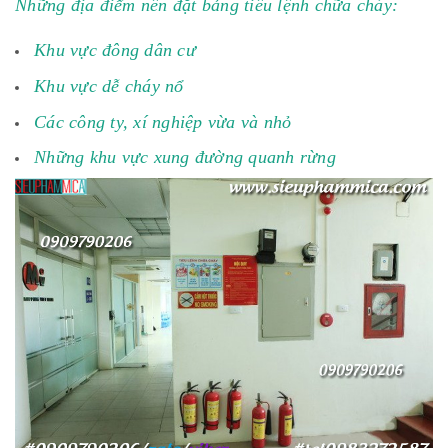
Những địa điểm nên đặt bảng tiêu lệnh chữa cháy:
Khu vực đông dân cư
Khu vực dễ cháy nổ
Các công ty, xí nghiệp vừa và nhỏ
Những khu vực xung đường quanh rừng