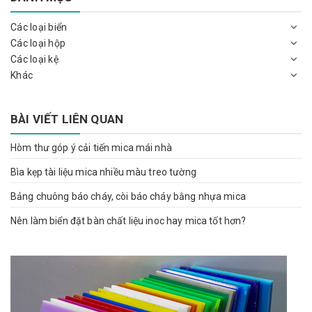
Các loại biển
Các loại hộp
Các loại kệ
Khác
BÀI VIẾT LIÊN QUAN
Hòm thư góp ý cải tiến mica mái nhà
Bìa kẹp tài liệu mica nhiều màu treo tường
Bảng chuông báo cháy, còi báo cháy bằng nhựa mica
Nên làm biển đặt bàn chất liệu inoc hay mica tốt hơn?