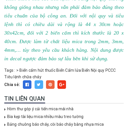
không giống nhau nhưng vẫn phải đảm bảo đúng theo
tiêu chuẩn của bộ công an. Đối với nội quy và tiêu
lệnh thì có chiều dài và rộng là 44 x 30cm hoặc
30x42cm, đối với 2 biển cấm thì kích thước là 20 x
40cm. Được làm từ chất liệu mica trong 2mm, 3mm,
4mm,… tùy theo yêu cầu khách hàng. Nội dung được
in decal ngược đảm bảo sự lâu bền khi sử dụng.
Tags :
>
Biển cấm hút thuốc
Biển Cấm lửa
Biển Nội quy PCCC
Tiêu lệnh chữa cháy
Chia sẻ:
TIN LIÊN QUAN
Hòm thư góp ý cải tiến mica mái nhà
Bìa kẹp tài liệu mica nhiều màu treo tường
Bảng chuông báo cháy, còi báo cháy bằng nhựa mica