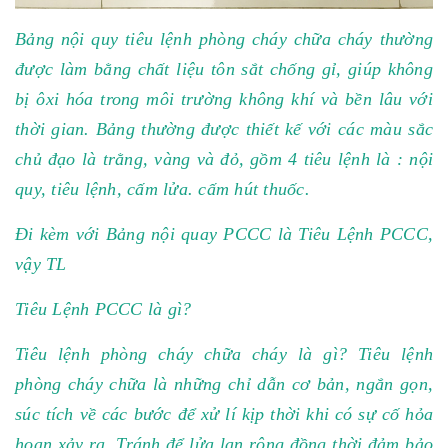
Bảng nội quy tiêu lệnh phòng cháy chữa cháy thường
được làm bằng chất liệu tôn sắt chống gỉ, giúp không
bị ôxi hóa trong môi trường không khí và bền lâu với
thời gian. Bảng thường được thiết kế với các màu sắc
chủ đạo là trằng, vàng và đỏ, gồm 4 tiêu lệnh là : nội
quy, tiêu lệnh, cấm lửa. cấm hút thuốc.
Đi kèm với Bảng nội quay PCCC là Tiêu Lệnh PCCC,
vậy TL
Tiêu Lệnh PCCC là gì?
Tiêu lệnh phòng cháy chữa cháy là gì? Tiêu lệnh
phòng cháy chữa là những chỉ dẫn cơ bản, ngắn gọn,
súc tích về các bước để xử lí kịp thời khi có sự cố hỏa
hoạn xảy ra. Tránh để lửa lan rộng đồng thời đảm bảo