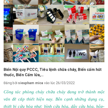
Biển Nội quy PCCC, Tiêu lệnh chữa cháy, Biển cấm hút
thuốc, Biển Cấm lửa,…
Đăng bởi
sieupham mica
vào lúc 26/03/2022
Công tác phòng cháy chữa cháy đang trở thành một
vấn đề cấp thiết hiện nay. Bên cạnh những dụng cụ,
thiết bị cứu hỏa như: bình cứu hỏa, dây cứu hỏa, hộp-