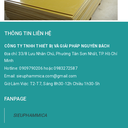
THÔNG TIN LIÊN HỆ
CÔNG TY TNHH THIẾT BỊ VÀ GIẢI PHÁP NGUYỄN BÁCH
Địa chỉ:
33/8 Lưu Nhân Chú, Phường Tân Sơn Nhất, TP. Hồ Chí
Minh
Hotline:
0909790206
hoặc
0983272587
Email:
sieuphammica.com@gmail.com
Giờ Làm Việc: T2-T7, Sáng 8h30-12h Chiều 1h30-5h
FANPAGE
SIEUPHAMMICA