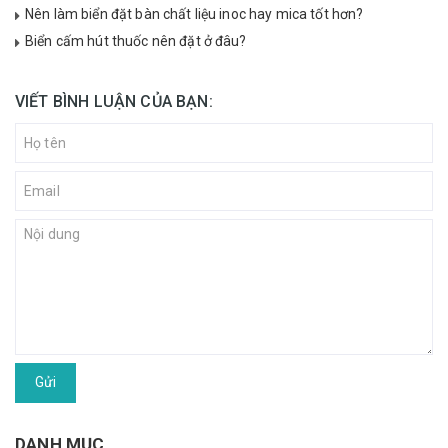
Nên làm biển đặt bàn chất liệu inoc hay mica tốt hơn?
Biển cấm hút thuốc nên đặt ở đâu?
VIẾT BÌNH LUẬN CỦA BẠN:
Gửi
DANH MỤC