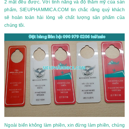
2 mặt đều được. Với tính năng và độ thẫm mỹ của sản
phẩm, SIEUPHAMMICA.COM tin chắc rằng quý khách
sẽ hoàn toàn hài lòng về chất lượng sản phẩm của
chúng tôi.
Ngoài biển không làm phiền, xin đừng làm phiền, chúng