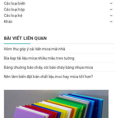
Các loại biển
Các loại hộp
Các loại kệ
Khác
BÀI VIẾT LIÊN QUAN
Hòm thư góp ý cải tiến mica mái nhà
Bìa kẹp tài liệu mica nhiều màu treo tường
Bảng chuông báo cháy, còi báo cháy bằng nhựa mica
Nên làm biển đặt bàn chất liệu inoc hay mica tốt hơn?