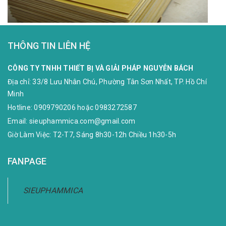
THÔNG TIN LIÊN HỆ
CÔNG TY TNHH THIẾT BỊ VÀ GIẢI PHÁP NGUYỄN BÁCH
Địa chỉ:
33/8 Lưu Nhân Chú, Phường Tân Sơn Nhất, TP. Hồ Chí
Minh
Hotline:
0909790206
hoặc
0983272587
Email:
sieuphammica.com@gmail.com
Giờ Làm Việc: T2-T7, Sáng 8h30-12h Chiều 1h30-5h
FANPAGE
SIEUPHAMMICA