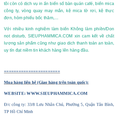
tôi còn có dịch vụ in ấn biển số bàn quán café, biển mica
công ty, vòng quay may mắn, kệ mica tờ rơi, kệ thực
đơn, hòm phiếu bốc thăm,…
Với nhiều kinh nghiệm làm biển Không làm phiền/Don
not disturb, SIEUPHAMMICA.COM xin cam kết về chất
lượng sản phẩm cũng như giao dịch thanh toán an toàn,
uy tín đạt niềm tin khách hàng lên hàng đầu.
=======================
Mua hàng liên hệ (Giao hàng trên toàn quốc):
WEBSITE:
WWW.SIEUPHAMMICA.COM
Đ/c công ty: 33/8 Lưu Nhân Chú, Phường 5, Quận Tân Bình,
TP Hồ Chí Minh