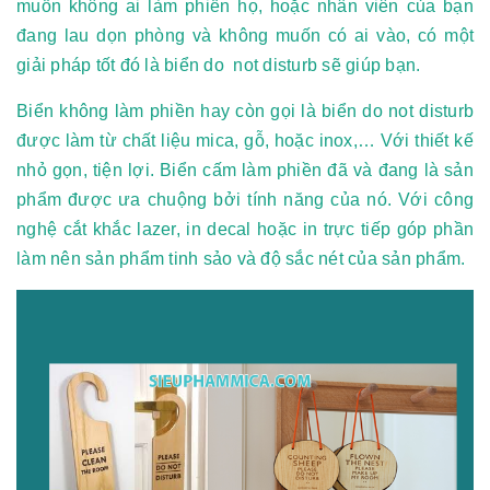
muốn không ai làm phiền họ, hoặc nhân viên của bạn
đang lau dọn phòng và không muốn có ai vào, có một
giải pháp tốt đó là biển do not disturb sẽ giúp bạn.
Biển không làm phiền hay còn gọi là biển do not disturb
được làm từ chất liệu mica, gỗ, hoặc inox,… Với thiết kế
nhỏ gọn, tiện lợi. Biển cấm làm phiền đã và đang là sản
phẩm được ưa chuộng bởi tính năng của nó.
Với công
nghệ cắt khắc lazer, in decal hoặc in trực tiếp góp phần
làm nên sản phẩm tinh sảo và độ sắc nét của sản phẩm.