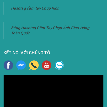
Hashtag cầm tay Chụp hình
Bảng Hashtag Cầm Tay Chụp Ảnh-Giao Hàng
Toàn Quốc
KẾT NỐI VỚI CHÚNG TÔI