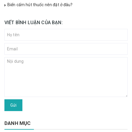
Biển cấm hút thuốc nên đặt ở đâu?
VIẾT BÌNH LUẬN CỦA BẠN:
Gửi
DANH MỤC