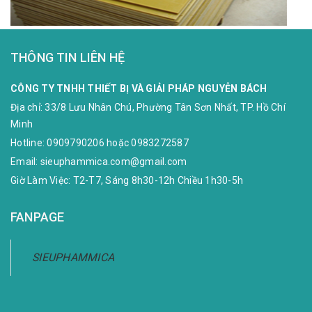
THÔNG TIN LIÊN HỆ
CÔNG TY TNHH THIẾT BỊ VÀ GIẢI PHÁP NGUYỄN BÁCH
Địa chỉ:
33/8 Lưu Nhân Chú, Phường Tân Sơn Nhất, TP. Hồ Chí
Minh
Hotline:
0909790206
hoặc
0983272587
Email:
sieuphammica.com@gmail.com
Giờ Làm Việc: T2-T7, Sáng 8h30-12h Chiều 1h30-5h
FANPAGE
SIEUPHAMMICA