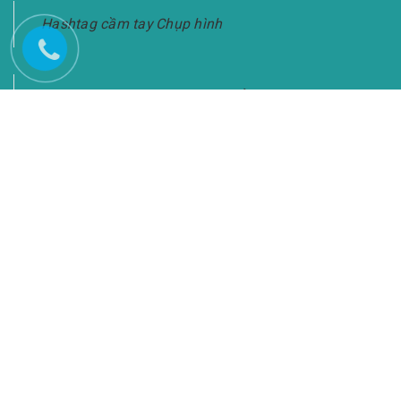
Hashtag cầm tay Chụp hình
Bảng Hashtag Cầm Tay Chụp Ảnh-Giao Hàng
Toàn Quốc
KẾT NỐI VỚI CHÚNG TÔI