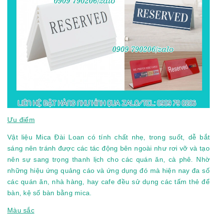
Ưu điểm
Vật liệu Mica Đài Loan có tính chất nhẹ, trong suốt, dễ bắt
sáng nên tránh được các tác động bên ngoài như rơi vỡ và tạo
nên sự sang trọng thanh lịch cho các quán ăn, cà phê. Nhờ
những hiệu ứng quảng cáo và ứng dụng đó mà hiện nay đa số
các quán ăn, nhà hàng, hay cafe đều sử dụng các tấm thẻ để
bàn, kệ số bàn bằng mica.
Màu sắc