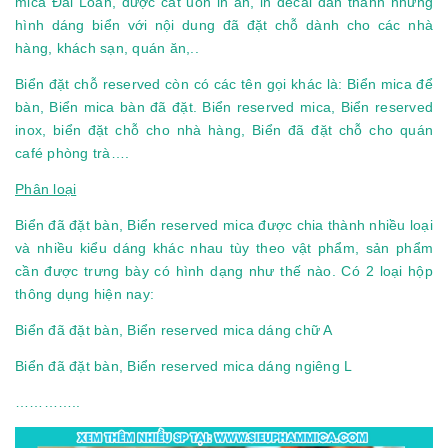
mica Đài Loan, được cắt uốn in ấn, in decal dán thành những
hình dáng biển với nội dung đã đặt chỗ dành cho các nhà
hàng, khách sạn, quán ăn,..
Biển đặt chỗ reserved còn có các tên gọi khác là: Biển mica để
bàn, Biển mica bàn đã đặt. Biển reserved mica, Biển reserved
inox, biển đặt chỗ cho nhà hàng, Biển đã đặt chỗ cho quán
café phòng trà….
Phân loại
Biển đã đặt bàn, Biển reserved mica được chia thành nhiều loại
và nhiều kiểu dáng khác nhau tùy theo vật phẩm, sản phẩm
cần được trưng bày có hình dạng như thế nào. Có 2 loại hộp
thông dụng hiện nay:
Biển đã đặt bàn, Biển reserved mica dáng chữ A
Biển đã đặt bàn, Biển reserved mica dáng ngiêng L
…………..