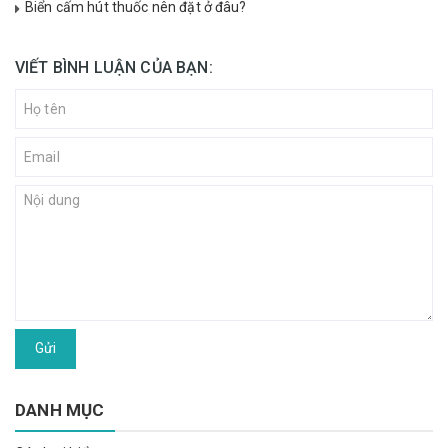
Biển cấm hút thuốc nên đặt ở đâu?
VIẾT BÌNH LUẬN CỦA BẠN:
Gửi
DANH MỤC