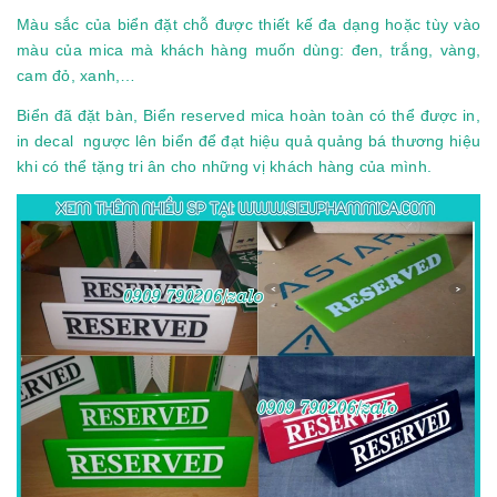
Màu sắc của biển đặt chỗ được thiết kế đa dạng hoặc tùy vào
màu của mica mà khách hàng muốn dùng: đen, trắng, vàng,
cam đỏ, xanh,…
Biển đã đặt bàn, Biển reserved mica hoàn toàn có thể được in,
in decal ngược lên biển để đạt hiệu quả quảng bá thương hiệu
khi có thể tặng tri ân cho những vị khách hàng của mình.