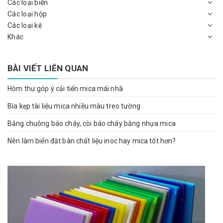
Các loại biển
Các loại hộp
Các loại kệ
Khác
BÀI VIẾT LIÊN QUAN
Hòm thư góp ý cải tiến mica mái nhà
Bìa kẹp tài liệu mica nhiều màu treo tường
Bảng chuông báo cháy, còi báo cháy bằng nhựa mica
Nên làm biển đặt bàn chất liệu inoc hay mica tốt hơn?