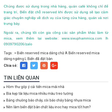
Chúng được sử dụng trong nhà hàng, quán café không chỉ để
trang trí, Biển đặt chỗ reserved khi được sử dụng sẽ tạo cảm
giác chuyên nghiệp về dịch vụ của từng cửa hàng, quán và nơi
trưng bày.
Ngoài ra, chúng tôi còn gia công các sản phẩm khác làm từ
mica, xem thêm tại website:
www.sieuphammica.com
lh
0909790206/zalo
Tags :
>
Biển reserved mica dáng chữ A
Biển reserved mica
dáng ngiêng L
Biển đã đặt bàn
Chia sẻ:
TIN LIÊN QUAN
Hòm thư góp ý cải tiến mica mái nhà
Bìa kẹp tài liệu mica nhiều màu treo tường
Bảng chuông báo cháy, còi báo cháy bằng nhựa mica
Nên làm biển đặt bàn chất liệu inoc hay mica tốt hơn?