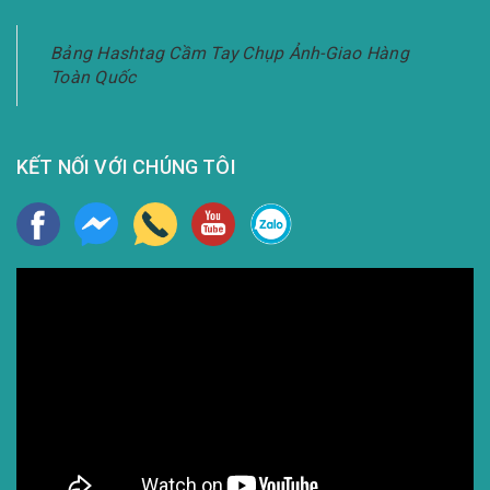
Bảng Hashtag Cầm Tay Chụp Ảnh-Giao Hàng
Toàn Quốc
KẾT NỐI VỚI CHÚNG TÔI