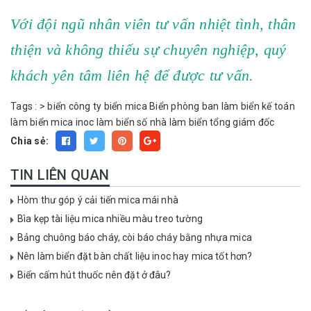
Với đội ngũ nhân viên tư vấn nhiệt tình, thân
thiện và không thiếu sự chuyên nghiệp, quý
khách yên tâm liên hệ để được tư vấn.
Tags :
>
biển công ty
biển mica
Biển phòng ban
làm biển kế toán
làm biển mica inoc
làm biển số nhà
làm biển tổng giám đốc
Chia sẻ:
TIN LIÊN QUAN
Hòm thư góp ý cải tiến mica mái nhà
Bìa kẹp tài liệu mica nhiều màu treo tường
Bảng chuông báo cháy, còi báo cháy bằng nhựa mica
Nên làm biển đặt bàn chất liệu inoc hay mica tốt hơn?
Biển cấm hút thuốc nên đặt ở đâu?