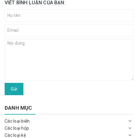
VIẾT BÌNH LUẬN CỦA BẠN:
Gửi
DANH MỤC
Các loại biển
Các loại hộp
Các loại kệ