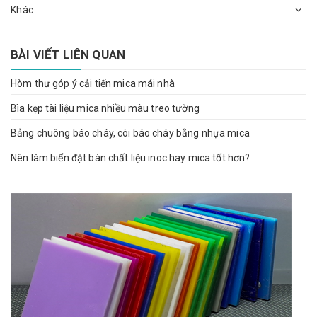
Khác
BÀI VIẾT LIÊN QUAN
Hòm thư góp ý cải tiến mica mái nhà
Bìa kẹp tài liệu mica nhiều màu treo tường
Bảng chuông báo cháy, còi báo cháy bằng nhựa mica
Nên làm biển đặt bàn chất liệu inoc hay mica tốt hơn?