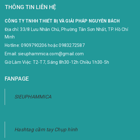
THÔNG TIN LIÊN HỆ
CÔNG TY TNHH THIẾT BỊ VÀ GIẢI PHÁP NGUYỄN BÁCH
Địa chỉ:
33/8 Lưu Nhân Chú, Phường Tân Sơn Nhất, TP. Hồ Chí
Minh
Hotline:
0909790206
hoặc
0983272587
Email:
sieuphammica.com@gmail.com
Giờ Làm Việc: T2-T7, Sáng 8h30-12h Chiều 1h30-5h
FANPAGE
SIEUPHAMMICA
Hashtag cầm tay Chụp hình