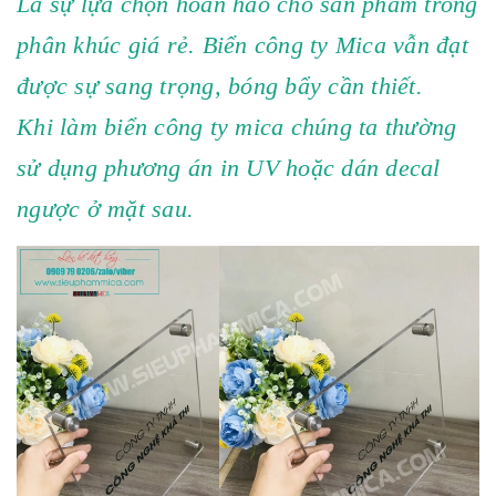
Là sự lựa chọn hoàn hảo cho sản phẩm trong
phân khúc giá rẻ. Biển công ty Mica vẫn đạt
được sự sang trọng, bóng bẩy cần thiết.
Khi làm biển công ty mica chúng ta thường
sử dụng phương án in UV hoặc dán decal
ngược ở mặt sau.