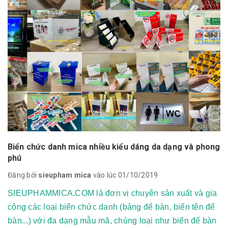
Biển chức danh mica nhiều kiểu dáng da dạng và phong
phú
Đăng bởi
sieupham mica
vào lúc 01/10/2019
SIEUPHAMMICA.COM là đơn vị chuyên sản xuất và gia
công các loại biển chức danh (bảng để bàn, biển tên để
bàn...) với đa dạng mẫu mã, chủng loại như biển để bàn