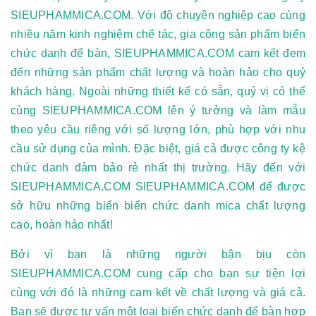
SIEUPHAMMICA.COM. Với độ chuyên nghiệp cao cùng
nhiều năm kinh nghiệm chế tác, gia công sản phẩm
biển
chức danh để bàn
, SIEUPHAMMICA.COM cam kết đem
đến những sản phẩm chất lượng và hoàn hảo cho quý
khách hàng. Ngoài những thiết kế có sẵn, quý vị có thể
cùng SIEUPHAMMICA.COM lên ý tưởng và làm mẫu
theo yêu cầu riêng với số lượng lớn, phù hợp với nhu
cầu sử dụng của mình. Đặc biệt, giá cả được công ty kệ
chức danh đảm bảo rẻ nhất thị trường. Hãy đến với
SIEUPHAMMICA.COM SIEUPHAMMICA.COM để được
sở hữu những biển biển chức danh mica chất lượng
cao, hoàn hảo nhất!
Bởi vì bạn là những người bận bịu còn
SIEUPHAMMICA.COM cung cấp cho bạn sự tiện lợi
cùng với đó là những cam kết về chất lượng và giá cả.
Bạn sẽ được tư vấn một loại
biển chức danh
để bàn hợp