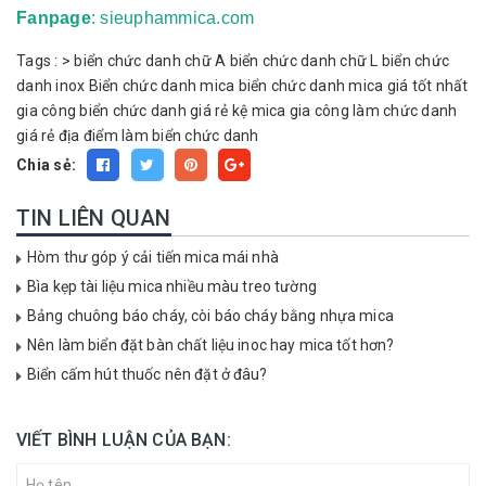
Fanpage
: sieuphammica.com
Tags :
>
biển chức danh chữ A
biển chức danh chữ L
biển chức
danh inox
Biển chức danh mica
biển chức danh mica giá tốt nhất
gia công biển chức danh giá rẻ
kệ mica gia công
làm chức danh
giá rẻ
địa điểm làm biển chức danh
Chia sẻ:
TIN LIÊN QUAN
Hòm thư góp ý cải tiến mica mái nhà
Bìa kẹp tài liệu mica nhiều màu treo tường
Bảng chuông báo cháy, còi báo cháy bằng nhựa mica
Nên làm biển đặt bàn chất liệu inoc hay mica tốt hơn?
Biển cấm hút thuốc nên đặt ở đâu?
VIẾT BÌNH LUẬN CỦA BẠN: