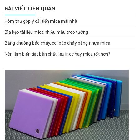
BÀI VIẾT LIÊN QUAN
Hòm thư góp ý cải tiến mica mái nhà
Bìa kẹp tài liệu mica nhiều màu treo tường
Bảng chuông báo cháy, còi báo cháy bằng nhựa mica
Nên làm biển đặt bàn chất liệu inoc hay mica tốt hơn?