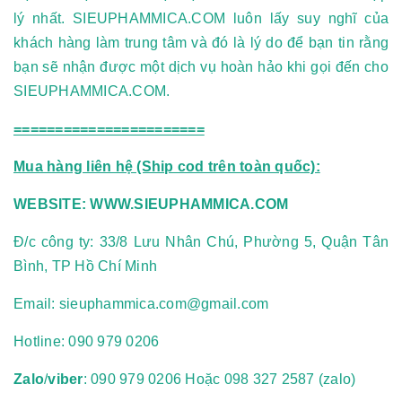
lý nhất. SIEUPHAMMICA.COM luôn lấy suy nghĩ của
khách hàng làm trung tâm và
đó là lý do để bạn tin rằng
bạn sẽ nhận được một dịch vụ hoàn hảo khi gọi đến cho
SIEUPHAMMICA.COM.
=======================
Mua hàng liên hệ (Ship cod trên toàn quốc):
WEBSITE:
WWW.SIEUPHAMMICA.COM
Đ/c công ty: 33/8 Lưu Nhân Chú, Phường 5, Quận Tân
Bình, TP Hồ Chí Minh
Email:
sieuphammica.com@gmail.com
Hotline:
090 979 0206
Zalo
/
viber
: 090 979 0206 Hoặc 098 327 2587 (zalo)