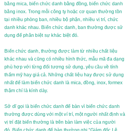
bằng mica, biển chức danh bằng đồng, biển chức danh
bằng inox.
Trong mỗi công ty hoặc cơ quan thường tồn
tại nhiều phòng ban, nhiều bộ phận, nhiều vị trí, chức
danh khác nhau. Biển chức danh, ban thường được sử
dụng để phân biệt sự khác biệt đó.
Biển chức danh
, thường được làm từ nhiều chất liệu
khác nhau và cũng có nhiều hình thức, mẫu mã đa dạng
phù hợp với từng đối tượng sử dụng, yêu cầu về tính
thẩm mỹ hay giá cả. Những chất liệu hay được sử dụng
nhất để làm biển chức danh là mica,
đồng,
inox, formex
thậm chí là kính dày.
Sở dĩ gọi là
biển chức danh để bàn
vì biển chức danh
thường được dùng với một ví trí, một người nhất định và
vị trí đặt biển thường là trên bàn làm việc của người
đó.
Biển chức danh để bàn
thường ghi “Giám đốc Lê