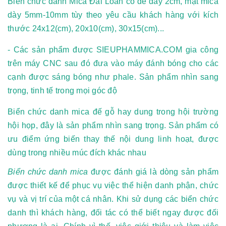
Biển chức danh Mica Đài Loan có đế dày 2cm, mặt mica
dày 5mm-10mm tùy theo yêu cầu khách hàng với kích
thước 24x12(cm), 20x10(cm), 30x15(cm)...
- Các sản phẩm được SIEUPHAMMICA.COM gia công
trên máy CNC sau đó đưa vào máy đánh bóng cho các
cạnh được sáng bóng như phale. Sản phẩm nhìn sang
trọng, tinh tế trong mọi góc độ
Biển chức danh mica đế gỗ
hay dung trong hội trường
hội họp, đây là sản phẩm nhìn sang trọng. Sản phẩm có
ưu điểm ứng biến thay thế nội dung linh hoạt, được
dùng trong nhiều múc đích khác nhau
Biển chức danh
mica
được đánh giá là dòng sản phẩm
được thiết kế để phục vụ việc thể hiện danh phận, chức
vụ và vị trí của một cá nhân. Khi sử dụng các biển chức
danh thì khách hàng, đối tác có thể biết ngay được đối