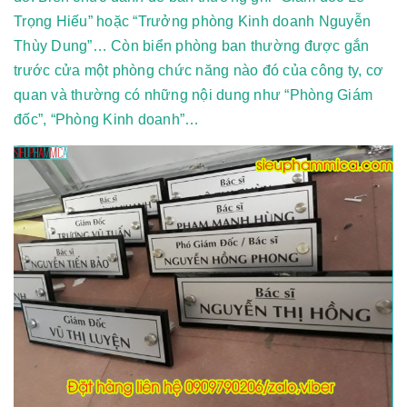
Trọng Hiếu” hoặc “Trưởng phòng Kinh doanh Nguyễn
Thùy Dung”… Còn biển phòng ban thường được gắn
trước cửa một phòng chức năng nào đó của công ty, cơ
quan và thường có những nội dung như “Phòng Giám
đốc”, “Phòng Kinh doanh”…