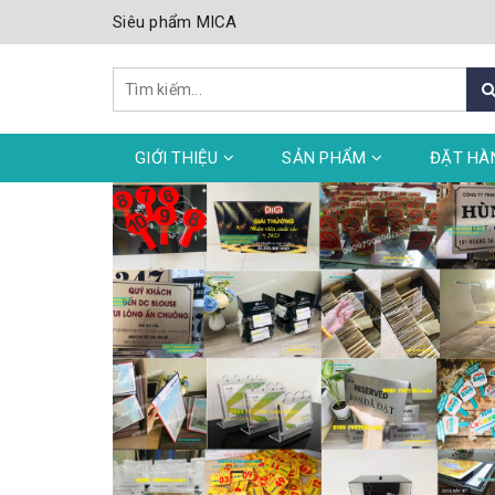
Siêu phẩm MICA
GIỚI THIỆU
SẢN PHẨM
ĐẶT HÀ