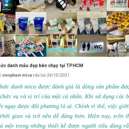
hức danh mẫu đẹp bán chạy tại TPHCM
i
sieupham mica
vào lúc 26/10/2021
chức danh
mica
được đánh giá là dòng sản phẩm được
chức vụ và vị trí của một cá nhân. Khi sử dụng các 
ết ngay được đối phương là ai. Chính vì thế, việc giớ
 thời gian và trở nên dễ dàng hơn. Hiện nay, trên 
là một trong những thiết kế được người tiêu dùng r