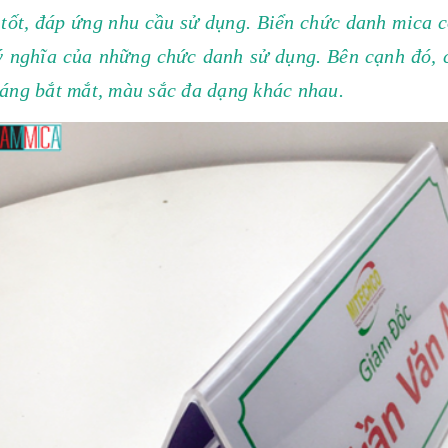
tốt, đáp ứng nhu cầu sử dụng. Biển chức danh mica có
ý nghĩa của những chức danh sử dụng. Bên cạnh đó, c
áng bắt mắt, màu sắc đa dạng khác nhau.