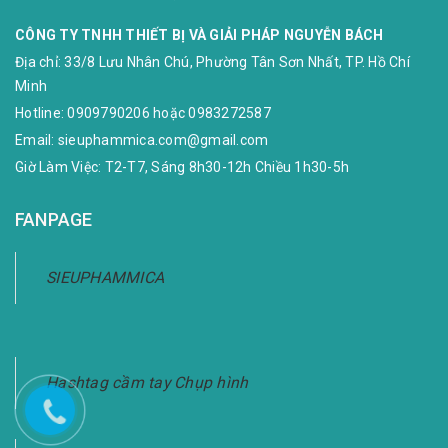
CÔNG TY TNHH THIẾT BỊ VÀ GIẢI PHÁP NGUYỄN BÁCH
Địa chỉ:
33/8 Lưu Nhân Chú, Phường Tân Sơn Nhất, TP. Hồ Chí
Minh
Hotline:
0909790206
hoặc
0983272587
Email:
sieuphammica.com@gmail.com
Giờ Làm Việc: T2-T7, Sáng 8h30-12h Chiều 1h30-5h
FANPAGE
SIEUPHAMMICA
Hashtag cầm tay Chụp hình