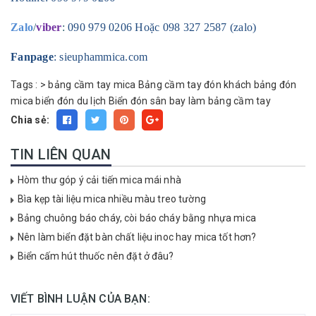
Zalo
/
viber
:
090 979 0206 Hoặc 098 327 2587 (zalo)
Fanpage
: sieuphammica.com
Tags :
>
bảng cầm tay mica
Bảng cầm tay đón khách
bảng đón
mica
biển đón du lịch
Biển đón sân bay
làm bảng cầm tay
Chia sẻ:
TIN LIÊN QUAN
Hòm thư góp ý cải tiến mica mái nhà
Bìa kẹp tài liệu mica nhiều màu treo tường
Bảng chuông báo cháy, còi báo cháy bằng nhựa mica
Nên làm biển đặt bàn chất liệu inoc hay mica tốt hơn?
Biển cấm hút thuốc nên đặt ở đâu?
VIẾT BÌNH LUẬN CỦA BẠN: