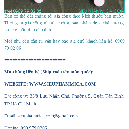
Bạn có thể đặt chúng tôi gia công theo kích thước bạn muốn.
Thời gian gia công nhanh chóng, sản phẩm đẹp, chất lượng,
phục vụ tận tình chu đáo.
Mọi nhu cầu cần tư vấn hay báo giá quý khách liên hệ: 0909
79 02 06
=======================
Mua hàng liên hệ (Ship cod trên toàn quốc):
WEBSITE:
WWW.SIEUPHAMMICA.COM
Đ/c công ty: 33/8 Lưu Nhân Chú, Phường 5, Quận Tân Bình,
TP Hồ Chí Minh
Email:
sieuphammica.com@gmail.com
Hotline:
090 979 0206