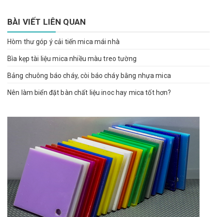
BÀI VIẾT LIÊN QUAN
Hòm thư góp ý cải tiến mica mái nhà
Bìa kẹp tài liệu mica nhiều màu treo tường
Bảng chuông báo cháy, còi báo cháy bằng nhựa mica
Nên làm biển đặt bàn chất liệu inoc hay mica tốt hơn?