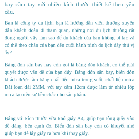
bay cầm tay với nhiều kích thước thiết kế theo yêu
cầu.
Bạn là công ty du lịch, bạn là hướng dẫn viên thường xuyên
dẫn khách đoàn đi tham quan, những nơi du lịch thường rất
đông người vậy làm sao để du khách của bạn không bị lạc và
có thể theo chân của bạn đến cuối hành trình du lịch đầy thú vị
ấy?
Bảng đón sân bay hay còn gọi là bảng đón khách, có thể giải
quyết được vấn đề của bạn đấy. Bảng đón sân bay, biển đón
khách được làm băng chất liệu mica trong suốt, chất liệu mica
Đài loan dài 2MM, với tay cầm 12cm được làm từ nhiều lớp
mica tạo nên sự bền chắc cho sản phẩm.
Bảng với kích thước vừa khổ giấy A4, giúp bạn lồng giấy vào
dễ dàng, bên cạnh đó, Biển đón sân bay còn có khuyết nhỏ
giúp bạn dễ lấy giấy ra hơn khi thay giấy.