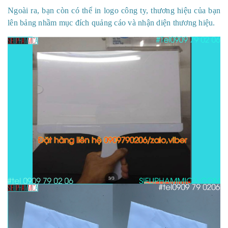
Ngoài ra, bạn còn có thể in logo công ty, thương hiệu của bạn
lên bảng nhầm mục đích quảng cáo và nhận diện thương hiệu.