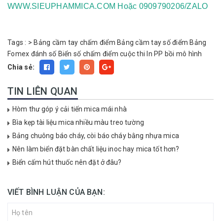
WWW.SIEUPHAMMICA.COM
Hoặc 0909790206/ZALO
Tags :
>
Bảng cầm tay chấm điểm
Bảng cầm tay số điểm
Bảng
Fomex đánh số
Biển số chấm điểm cuộc thi
In PP bồi mô hình
Chia sẻ:
TIN LIÊN QUAN
Hòm thư góp ý cải tiến mica mái nhà
Bìa kẹp tài liệu mica nhiều màu treo tường
Bảng chuông báo cháy, còi báo cháy bằng nhựa mica
Nên làm biển đặt bàn chất liệu inoc hay mica tốt hơn?
Biển cấm hút thuốc nên đặt ở đâu?
VIẾT BÌNH LUẬN CỦA BẠN: