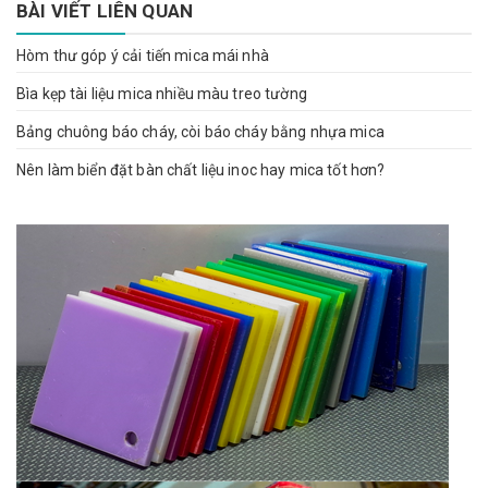
BÀI VIẾT LIÊN QUAN
Hòm thư góp ý cải tiến mica mái nhà
Bìa kẹp tài liệu mica nhiều màu treo tường
Bảng chuông báo cháy, còi báo cháy bằng nhựa mica
Nên làm biển đặt bàn chất liệu inoc hay mica tốt hơn?