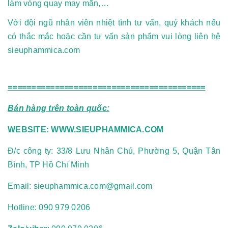
làm vòng quay may mắn,…
Với đội ngũ nhân viên nhiệt tình tư vấn, quý khách nếu
có thắc mắc hoặc cần tư vấn sản phẩm vui lòng liên hệ
sieuphammica.com
==========================================
Bán hàng trên toàn quốc:
WEBSITE:
WWW.SIEUPHAMMICA.COM
Đ/c công ty: 33/8 Lưu Nhân Chú, Phường 5, Quận Tân
Bình, TP Hồ Chí Minh
Email:
sieuphammica.com@gmail.com
Hotline:
090 979 0206