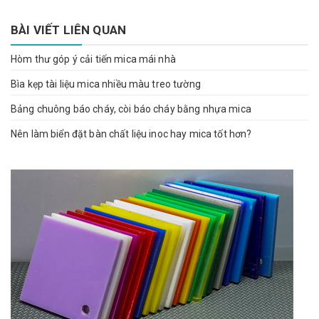
BÀI VIẾT LIÊN QUAN
Hòm thư góp ý cải tiến mica mái nhà
Bìa kẹp tài liệu mica nhiều màu treo tường
Bảng chuông báo cháy, còi báo cháy bằng nhựa mica
Nên làm biển đặt bàn chất liệu inoc hay mica tốt hơn?