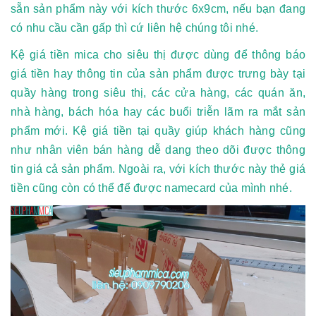
sẵn sản phẩm này với kích thước 6x9cm, nếu bạn đang
có nhu cầu cần gấp thì cứ liên hệ chúng tôi nhé.
Kệ giá tiền mica cho siêu thị được dùng để thông báo
giá tiền hay thông tin của sản phẩm được trưng bày tại
quầy hàng trong siêu thị, các cửa hàng, các quán ăn,
nhà hàng, bách hóa hay các buổi triễn lãm ra mắt sản
phẩm mới. Kệ giá tiền tại quầy giúp khách hàng cũng
như nhân viên bán hàng dễ dang theo dõi được thông
tin giá cả sản phẩm. Ngoài ra, với kích thước này thẻ giá
tiền cũng còn có thể để được namecard của mình nhé.