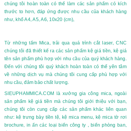
chúng tôi hoàn toàn có thể làm các sản phẩm có kích
thước to hơn, đáp ứng được nhu cầu của khách hàng
như, khổ A4, A5, A6, 10x20 (cm),
Từ những tấm Mica, trải qua quá trình cắt laser, CNC
chúng tôi đã thiết kế ra các sản phẩm kệ giá tiền, kệ giá
tên sản phẩm phù hợp với nhu cầu của quý khách hàng.
Đến với chúng tôi quý khách hoàn toàn có thể yên tâm
về những dịch vụ mà chúng tôi cung cấp phù hợp với
nhu cầu, đảm bảo chất lượng.
SIEUPHAMMICA.COM là xưởng gia công mica, ngoài
sản phẩm kệ giá tiền mà chúng tôi giới thiệu với bạn,
chúng tôi còn cung cấp các sản phẩm khác liên quan
như: kệ trưng bày tiền tệ, kệ mica menu, kệ mica tờ rơi
brochure, in ấn các loại biển công ty , biển phòng ban,