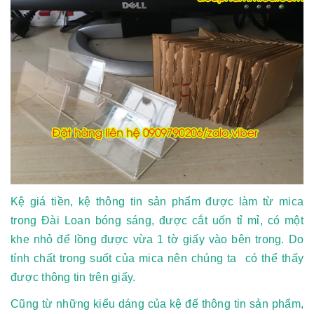
Kệ giá tiền, kệ thông tin sản phẩm được làm từ mica
trong Đài Loan bóng sáng, được cắt uốn tỉ mỉ, có một
khe nhỏ để lồng được vừa 1 tờ giấy vào bên trong. Do
tính chất trong suốt của mica nên chúng ta có thể thấy
được thông tin trên giấy.
Cũng từ những kiểu dáng của kệ để thông tin sản phẩm,