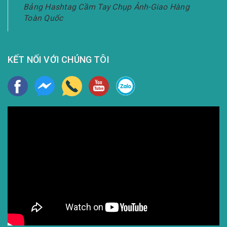
Bảng Hashtag Cầm Tay Chụp Ảnh-Giao Hàng
Toàn Quốc
KẾT NỐI VỚI CHÚNG TÔI