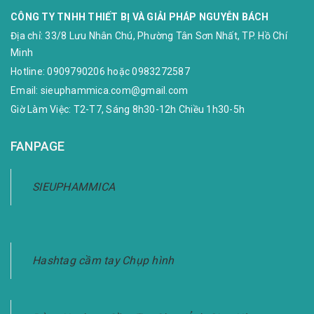
CÔNG TY TNHH THIẾT BỊ VÀ GIẢI PHÁP NGUYỄN BÁCH
Địa chỉ:
33/8 Lưu Nhân Chú, Phường Tân Sơn Nhất, TP. Hồ Chí
Minh
Hotline:
0909790206
hoặc
0983272587
Email:
sieuphammica.com@gmail.com
Giờ Làm Việc: T2-T7, Sáng 8h30-12h Chiều 1h30-5h
FANPAGE
SIEUPHAMMICA
Hashtag cầm tay Chụp hình