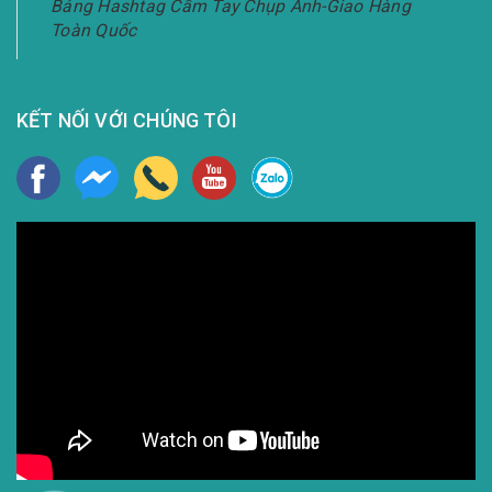
Bảng Hashtag Cầm Tay Chụp Ảnh-Giao Hàng
Toàn Quốc
KẾT NỐI VỚI CHÚNG TÔI