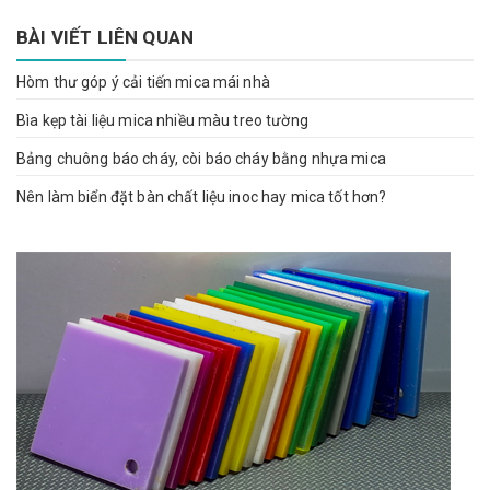
BÀI VIẾT LIÊN QUAN
Hòm thư góp ý cải tiến mica mái nhà
Bìa kẹp tài liệu mica nhiều màu treo tường
Bảng chuông báo cháy, còi báo cháy bằng nhựa mica
Nên làm biển đặt bàn chất liệu inoc hay mica tốt hơn?