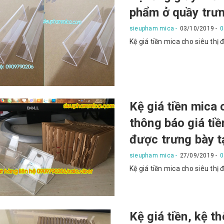
phẩm ở quầy trư
sieupham mica
03/10/2019
0
Kệ giá tiền mica cho siêu thị 
Kệ giá tiền mica 
thông báo giá ti
được trưng bày t
sieupham mica
27/09/2019
0
Kệ giá tiền mica cho siêu thị 
Kệ giá tiền, kệ t