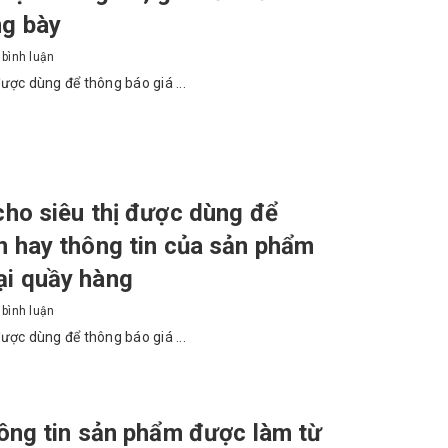
ng bày
bình luận
được dùng để thông báo giá ...
cho siêu thị được dùng để
ền hay thông tin của sản phẩm
ại quầy hàng
bình luận
được dùng để thông báo giá ...
hông tin sản phẩm được làm từ