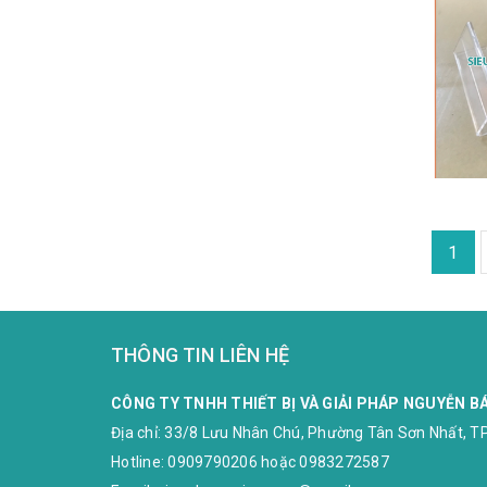
1
THÔNG TIN LIÊN HỆ
CÔNG TY TNHH THIẾT BỊ VÀ GIẢI PHÁP NGUYỄN B
Địa chỉ:
33/8 Lưu Nhân Chú, Phường Tân Sơn Nhất, TP
Hotline:
0909790206
hoặc
0983272587