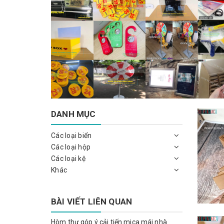
DANH MỤC
Các loại biển
Các loại hộp
Các loại kệ
Khác
BÀI VIẾT LIÊN QUAN
Hòm thư góp ý cải tiến mica mái nhà