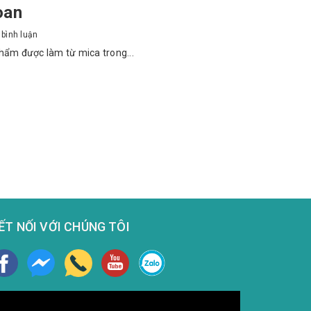
oan
bình luận
 phẩm được làm từ mica trong...
ẾT NỐI VỚI CHÚNG TÔI