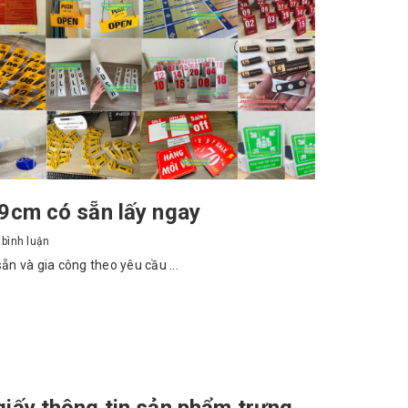
x9cm có sẵn lấy ngay
bình luận
ẵn và gia công theo yêu cầu ...
giấy thông tin sản phẩm trưng