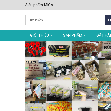
Siêu phẩm MICA
GIỚI THIỆU
SẢN PHẨM
ĐẶT HÀ