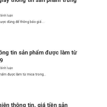
bình luận
được dùng để thông báo giá ...
hông tin sản phẩm được làm từ
x9
bình luận
 phẩm được làm từ mica trong...
iện thông tin, giá tiền sản