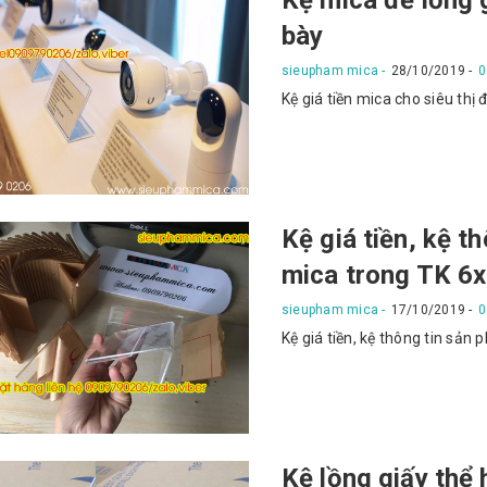
bày
sieupham mica
28/10/2019
0
Kệ giá tiền mica cho siêu thị 
Kệ giá tiền, kệ t
mica trong TK 6
sieupham mica
17/10/2019
0
Kệ giá tiền, kệ thông tin sản
Kệ lồng giấy thể h