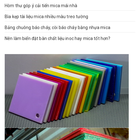
Hòm thư góp ý cải tiến mica mái nhà
Bìa kẹp tài liệu mica nhiều màu treo tường
Bảng chuông báo cháy, còi báo cháy bằng nhựa mica
Nên làm biển đặt bàn chất liệu inoc hay mica tốt hơn?