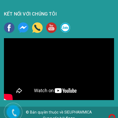
KẾT NỐI VỚI CHÚNG TÔI
© Bản quyền thuộc về SIEUPHAMMICA