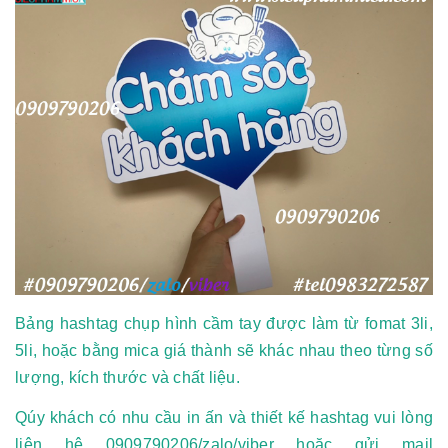
Bảng hashtag chụp hình cầm tay được làm từ fomat 3li,
5li, hoặc bằng mica giá thành sẽ khác nhau theo từng số
lượng, kích thước và chất liệu.
Qúy khách có nhu cầu in ấn và thiết kế hashtag vui lòng
liên hệ 0909790206/zalo/viber hoặc gửi mail