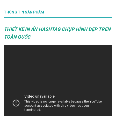
THÔNG TIN SẢN PHẨM
THIẾT KẾ IN ẤN HASHTAG CHỤP HÌNH ĐẸP TRÊN
TOÀN QUỐC