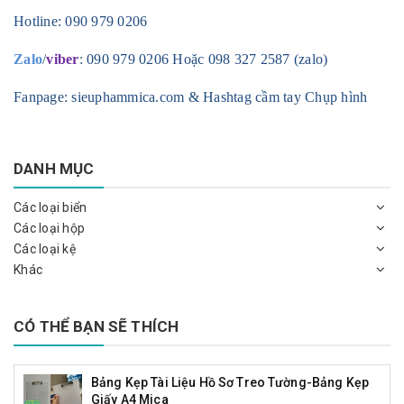
Hotline:
090 979 0206
Zalo
/
viber
:
090 979 0206 Hoặc 098 327 2587 (zalo)
Fanpage: sieuphammica.com & Hashtag cầm tay Chụp hình
DANH MỤC
Các loại biển
Các loại hộp
Các loại kệ
Khác
CÓ THỂ BẠN SẼ THÍCH
Bảng Kẹp Tài Liệu Hồ Sơ Treo Tường-Bảng Kẹp
Giấy A4 Mica