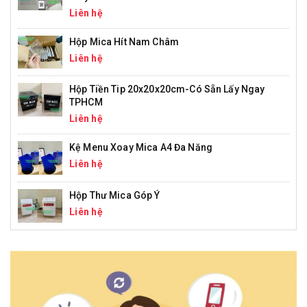
Liên hệ
Hộp Mica Hít Nam Châm
Liên hệ
Hộp Tiền Tip 20x20x20cm-Có Sẵn Lấy Ngay
TPHCM
Liên hệ
Kệ Menu Xoay Mica A4 Đa Năng
Liên hệ
Hộp Thư Mica Góp Ý
Liên hệ