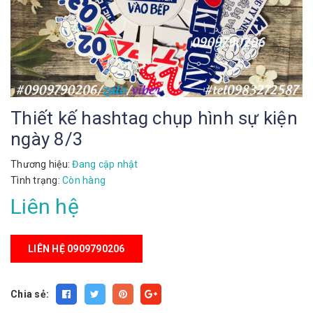
Thiết kế hashtag chụp hình sự kiện
ngày 8/3
Thương hiệu:
Đang cập nhật
Tình trạng:
Còn hàng
Liên hệ
LIÊN HỆ 0909790206
Chia sẻ: