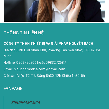
THÔNG TIN LIÊN HỆ
CÔNG TY TNHH THIẾT BỊ VÀ GIẢI PHÁP NGUYỄN BÁCH
Địa chỉ:
33/8 Lưu Nhân Chú, Phường Tân Sơn Nhất, TP. Hồ Chí
Minh
Hotline:
0909790206
hoặc
0983272587
Email:
sieuphammica.com@gmail.com
Giờ Làm Việc: T2-T7, Sáng 8h30-12h Chiều 1h30-5h
FANPAGE
SIEUPHAMMICA