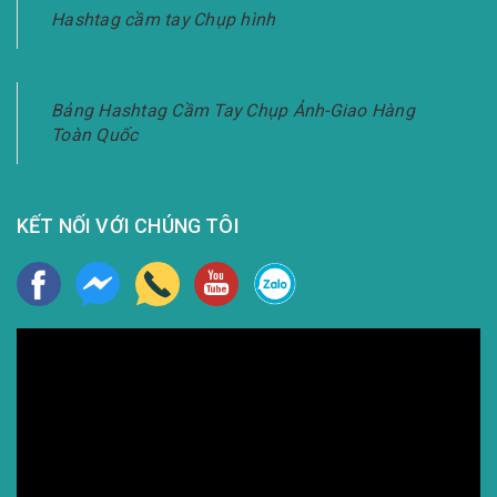
Hashtag cầm tay Chụp hình
Bảng Hashtag Cầm Tay Chụp Ảnh-Giao Hàng
Toàn Quốc
KẾT NỐI VỚI CHÚNG TÔI