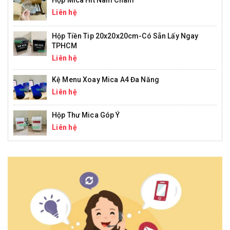
Liên hệ
Hộp Tiền Tip 20x20x20cm-Có Sẵn Lấy Ngay
TPHCM
Liên hệ
Kệ Menu Xoay Mica A4 Đa Năng
Liên hệ
Hộp Thư Mica Góp Ý
Liên hệ