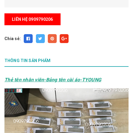
LIÊN HỆ 0909790206
Chia sẻ:
THÔNG TIN SẢN PHẨM
Thẻ tên nhân viên-Bảng tên cài áo-TYOUNG