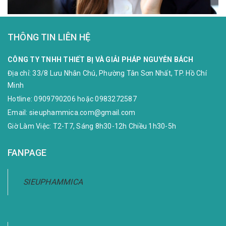
THÔNG TIN LIÊN HỆ
CÔNG TY TNHH THIẾT BỊ VÀ GIẢI PHÁP NGUYỄN BÁCH
Địa chỉ:
33/8 Lưu Nhân Chú, Phường Tân Sơn Nhất, TP. Hồ Chí
Minh
Hotline:
0909790206
hoặc
0983272587
Email:
sieuphammica.com@gmail.com
Giờ Làm Việc: T2-T7, Sáng 8h30-12h Chiều 1h30-5h
FANPAGE
SIEUPHAMMICA