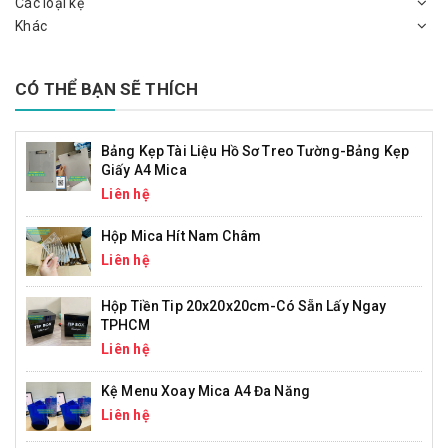
Các loại kệ
Khác
CÓ THỂ BẠN SẼ THÍCH
Bảng Kẹp Tài Liệu Hồ Sơ Treo Tường-Bảng Kẹp
Giấy A4 Mica
Liên hệ
Hộp Mica Hít Nam Châm
Liên hệ
Hộp Tiền Tip 20x20x20cm-Có Sẵn Lấy Ngay
TPHCM
Liên hệ
Kệ Menu Xoay Mica A4 Đa Năng
Liên hệ