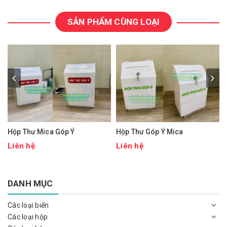
SẢN PHẨM CÙNG LOẠI
Hộp Thư Mica Góp Ý
Hộp Thư Góp Ý Mica
Liên hệ
Liên hệ
DANH MỤC
Các loại biển
Các loại hộp