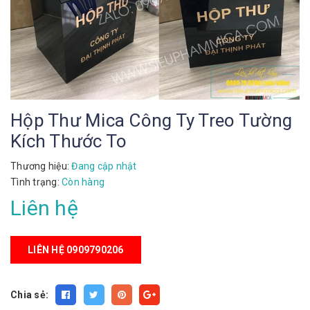
Hộp Thư Mica Công Ty Treo Tường
Kích Thước To
Thương hiệu:
Đang cập nhật
Tình trạng:
Còn hàng
Liên hệ
LIÊN HỆ 0909790206
Chia sẻ: