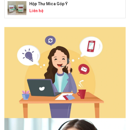
Hộp Thư Mica Góp Ý
Liên hệ