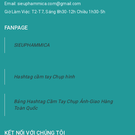
Email:
sieuphammica.com@gmail.com
Giờ Làm Việc: T2-T7, Sáng 8h30-12h Chiều 1h30-5h
FANPAGE
SIEUPHAMMICA
Hashtag cầm tay Chụp hình
Bảng Hashtag Cầm Tay Chụp Ảnh-Giao Hàng
Toàn Quốc
KẾT NỐI VỚI CHÚNG TÔI