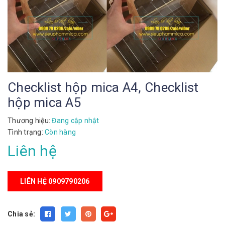
Checklist hộp mica A4, Checklist
hộp mica A5
Thương hiệu:
Đang cập nhật
Tình trạng:
Còn hàng
Liên hệ
LIÊN HỆ 0909790206
Chia sẻ: