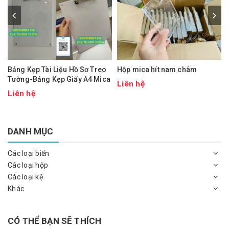
Bảng Kẹp Tài Liệu Hồ Sơ Treo
Hộp mica hít nam châm
Tường-Bảng Kẹp Giấy A4 Mica
Liên hệ
Liên hệ
DANH MỤC
Các loại biển
Các loại hộp
Các loại kệ
Khác
CÓ THỂ BẠN SẼ THÍCH