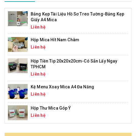
Bảng Kẹp Tài Liệu Hồ Sơ Treo Tường-Bảng Kẹp
Giấy A4 Mica
Liên hệ
Hộp Mica Hít Nam Châm
Liên hệ
Hộp Tiền Tip 20x20x20cm-Có Sẵn Lấy Ngay
TPHCM
Liên hệ
Kệ Menu Xoay Mica A4 Đa Năng
Liên hệ
Hộp Thư Mica Góp Ý
Liên hệ