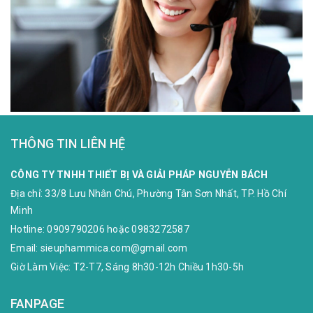
THÔNG TIN LIÊN HỆ
CÔNG TY TNHH THIẾT BỊ VÀ GIẢI PHÁP NGUYỄN BÁCH
Địa chỉ:
33/8 Lưu Nhân Chú, Phường Tân Sơn Nhất, TP. Hồ Chí
Minh
Hotline:
0909790206
hoặc
0983272587
Email:
sieuphammica.com@gmail.com
Giờ Làm Việc: T2-T7, Sáng 8h30-12h Chiều 1h30-5h
FANPAGE