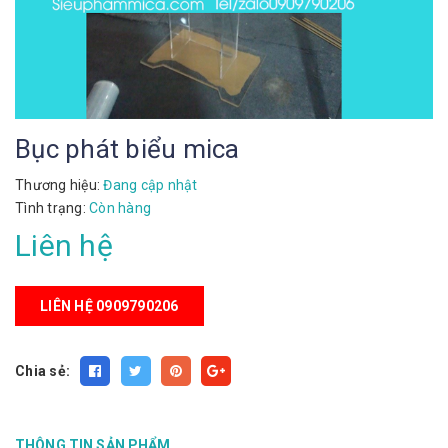
Bục phát biểu mica
Thương hiệu:
Đang cập nhật
Tình trạng:
Còn hàng
Liên hệ
LIÊN HỆ 0909790206
Chia sẻ:
THÔNG TIN SẢN PHẨM