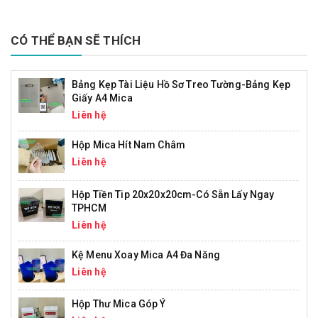
CÓ THỂ BẠN SẼ THÍCH
Bảng Kẹp Tài Liệu Hồ Sơ Treo Tường-Bảng Kẹp
Giấy A4 Mica
Liên hệ
Hộp Mica Hít Nam Châm
Liên hệ
Hộp Tiền Tip 20x20x20cm-Có Sẵn Lấy Ngay
TPHCM
Liên hệ
Kệ Menu Xoay Mica A4 Đa Năng
Liên hệ
Hộp Thư Mica Góp Ý