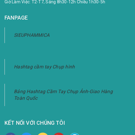
Giờ Làm Việc: T2-T7, Sáng 8h30-12h Chiều 1h30-5h
FANPAGE
SIEUPHAMMICA
Hashtag cầm tay Chụp hình
Bảng Hashtag Cầm Tay Chụp Ảnh-Giao Hàng
Toàn Quốc
KẾT NỐI VỚI CHÚNG TÔI