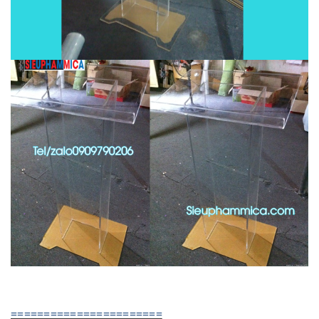
=======================