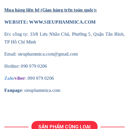
Mua hàng liên hệ (Giao hàng trên toàn quốc):
WEBSITE:
WWW.SIEUPHAMMICA.COM
Đ/c công ty: 33/8 Lưu Nhân Chú, Phường 5, Quận Tân Bình,
TP Hồ Chí Minh
Email:
sieuphammica.com@gmail.com
Hotline:
090 979 0206
Zalo
/
viber
:
090 979 0206
Fanpage
: sieuphammica.com
SẢN PHẨM CÙNG LOẠI