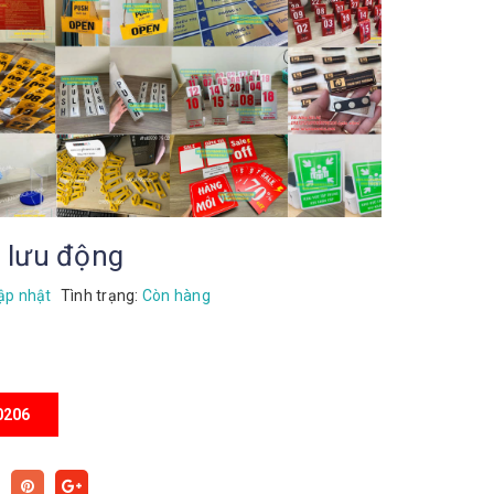
 lưu động
ập nhật
Tình trạng:
Còn hàng
0206