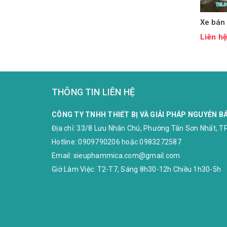
Xe bán
Liên h
THÔNG TIN LIÊN HỆ
CÔNG TY TNHH THIẾT BỊ VÀ GIẢI PHÁP NGUYỄN B
Địa chỉ:
33/8 Lưu Nhân Chú, Phường Tân Sơn Nhất, TP
Hotline:
0909790206
hoặc
0983272587
Email:
sieuphammica.com@gmail.com
Giờ Làm Việc: T2-T7, Sáng 8h30-12h Chiều 1h30-5h