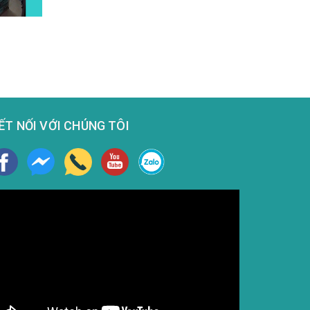
ẾT NỐI VỚI CHÚNG TÔI