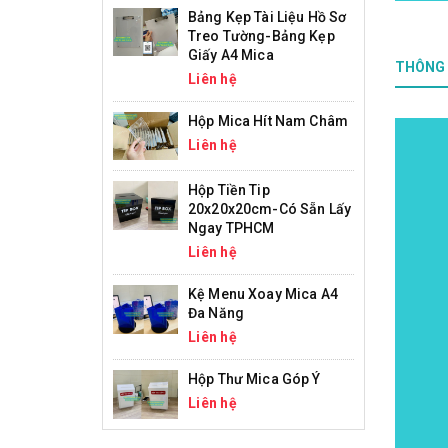
Bảng Kẹp Tài Liệu Hồ Sơ
Treo Tường-Bảng Kẹp
Giấy A4 Mica
THÔNG 
Liên hệ
Hộp Mica Hít Nam Châm
Liên hệ
Hộp Tiền Tip
20x20x20cm-Có Sẵn Lấy
Ngay TPHCM
Liên hệ
Kệ Menu Xoay Mica A4
Đa Năng
Liên hệ
Hộp Thư Mica Góp Ý
Liên hệ