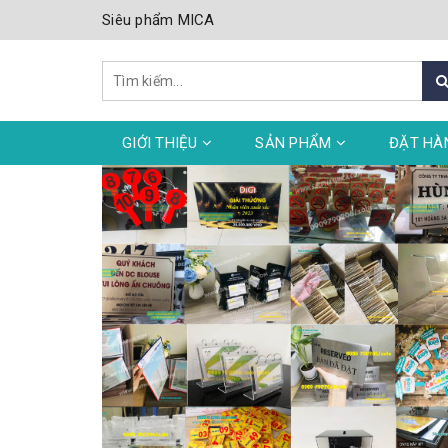
Siêu phẩm MICA
GIỚI THIỆU
SẢN PHẨM
ĐẶT HÀ