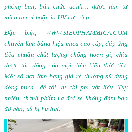
phòng ban,
bản chức danh
… được làm từ
mica decal hoặc in UV cực đẹp.
Đặc biệt, WWW.SIEUPHAMMICA.COM
chuyên làm bảng hiệu mica cao cấp, đáp ứng
tiêu chuẩn chất lượng chống hoen gỉ, chịu
được tác động của mọi điều kiện thời tiết.
Một số nơi làm bảng giá rẻ thường sử dụng
dòng mica để tối ưu chi phí vật liệu. Tuy
nhiên, thành phẩm ra đời sẽ không đảm bảo
độ bền, dễ bị hư hại.