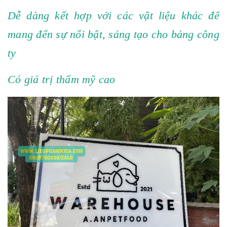
Dễ dàng kết hợp với các vật liệu khác để
mang đến sự nổi bật, sáng tạo cho bảng công
ty
Có giá trị thẩm mỹ cao