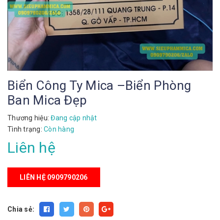
Biển Công Ty Mica –Biển Phòng
Ban Mica Đẹp
Thương hiệu:
Đang cập nhật
Tình trạng:
Còn hàng
Liên hệ
LIÊN HỆ 0909790206
Chia sẻ: