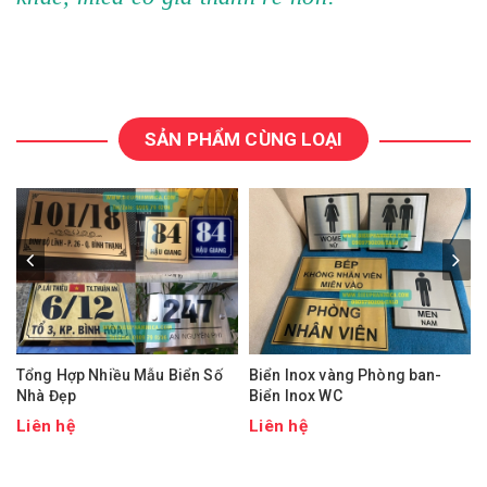
SẢN PHẨM CÙNG LOẠI
Tổng Hợp Nhiều Mẫu Biển Số
Biển Inox vàng Phòng ban-
Nhà Đẹp
Biển Inox WC
Liên hệ
Liên hệ