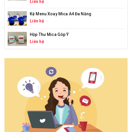
Liên hệ
Kệ Menu Xoay Mica A4 Đa Năng
Liên hệ
Hộp Thư Mica Góp Ý
Liên hệ