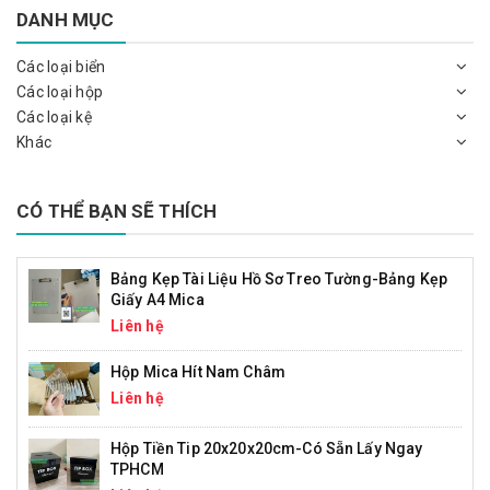
DANH MỤC
Các loại biển
Các loại hộp
Các loại kệ
Khác
CÓ THỂ BẠN SẼ THÍCH
Bảng Kẹp Tài Liệu Hồ Sơ Treo Tường-Bảng Kẹp
Giấy A4 Mica
Liên hệ
Hộp Mica Hít Nam Châm
Liên hệ
Hộp Tiền Tip 20x20x20cm-Có Sẵn Lấy Ngay
TPHCM